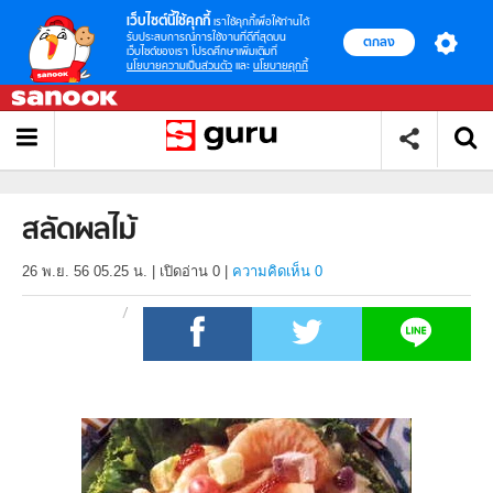
เว็บไซต์นี้ใช้คุกกี้
เราใช้คุกกี้เพื่อให้ท่านได้
รับประสบการณ์การใช้งานที่ดีที่สุดบน
ตกลง
เว็บไซต์ของเรา โปรดศึกษาเพิ่มเติมที่
นโยบายความเป็นส่วนตัว
และ
นโยบายคุกกี้
สลัดผลไม้
26 พ.ย. 56 05.25 น.
|
เปิดอ่าน
0
|
ความคิดเห็น 0