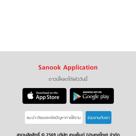
Sanook Application
ดาวน์โหลดได้แล้ววันนี้
แนะนำ-ติชมเเละแจ้งปัญหาการใช้งาน
ร่วมงานกับเรา
สงวนลิขสิทธิ์ ©
2569 บริษัท เทนเซ็นต์ (ประเทศไทย) จำกัด