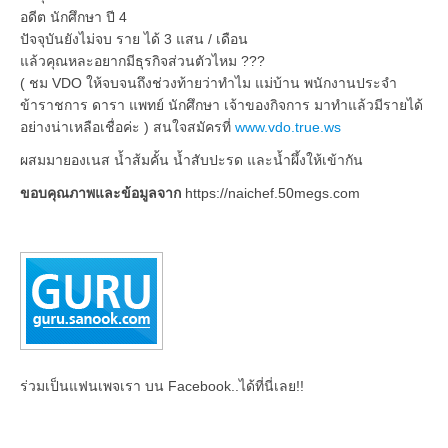
อดีต นักศึกษา ปี 4
ปัจจุบันยังไม่จบ ราย ได้ 3 แสน / เดือน
แล้วคุณหละอยากมีธุรกิจส่วนตัวไหม ???
( ชม VDO ให้จบจนถึงช่วงท้ายว่าทำไม แม่บ้าน พนักงานประจำ
ข้าราชการ ดารา แพทย์ นักศึกษา เจ้าของกิจการ มาทำแล้วมีรายได้
อย่างน่าเหลือเชื่อค่ะ ) สนใจสมัครที่
www.vdo.true.ws
ผสมมายองเนส น้ำส้มคั้น น้ำสับปะรด และน้ำผึ้งให้เข้ากัน
ขอบคุณภาพและข้อมูลจาก
https://naichef.50megs.com
ร่วมเป็นแฟนเพจเรา บน Facebook..ได้ที่นี่เลย!!