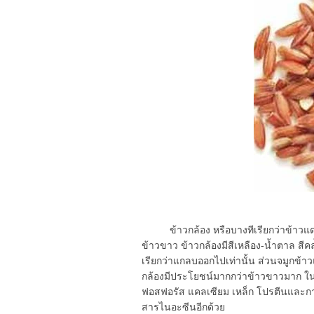
ข้าวกล้อง หรือบางทีเรียกว่าข้าวแดง 
ข้าวขาว ข้าวกล้องมีสีเหลือง-น้ำตาล สีค
เรียกว่าแกลบออกไปเท่านั้น ส่วนจมูกข้าวและ
กล้องมีประโยชน์มากกว่าข้าวขาวมาก ในข
ฟอสฟอรัส แคลเซียม เหล็ก โปรตีนและกา
สารไนอะซีนอีกด้วย