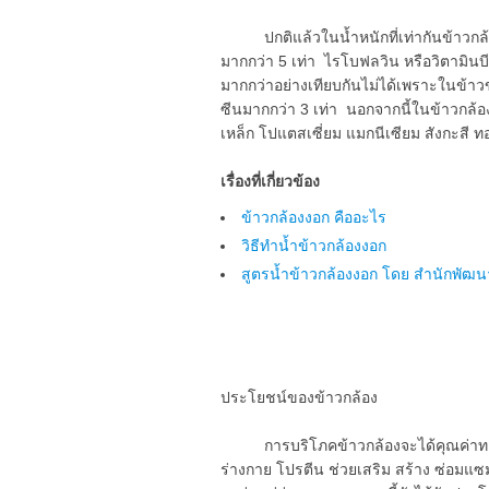
ปกติแล้วในน้ำหนักที่เท่ากันข้าวกล้อง
มากกว่า 5 เท่า ไรโบฟลวิน หรือวิตามินบี
มากกว่าอย่างเทียบกันไม่ได้เพราะในข้
ซีนมากกว่า 3 เท่า นอกจากนี้ในข้าวกล้องย
เหล็ก โปแตสเซี่ยม แมกนีเซียม สังกะสี ท
เรื่องที่เกี่ยวข้อง
ข้าวกล้องงอก คืออะไร
วิธีทำน้ำข้าวกล้องงอก
สูตรน้ำข้าวกล้องงอก โดย สำนักพัฒน
ประโยชน์ของข้าวกล้อง
การบริโภคข้าวกล้องจะได้คุณค่าทางอ
ร่างกาย โปรตีน ช่วยเสริม สร้าง ซ่อมแซมส