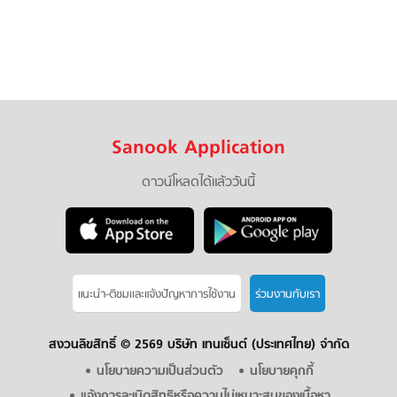
Sanook Application
ดาวน์โหลดได้แล้ววันนี้
แนะนำ-ติชมเเละแจ้งปัญหาการใช้งาน
ร่วมงานกับเรา
สงวนลิขสิทธิ์ ©
2569 บริษัท เทนเซ็นต์ (ประเทศไทย) จำกัด
นโยบายความเป็นส่วนตัว
นโยบายคุกกี้
แจ้งการละเมิดสิทธิหรือความไม่เหมาะสมของเนื้อหา