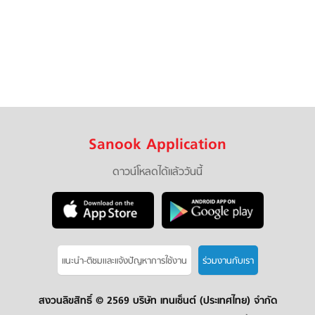
Sanook Application
ดาวน์โหลดได้แล้ววันนี้
แนะนำ-ติชมเเละแจ้งปัญหาการใช้งาน
ร่วมงานกับเรา
สงวนลิขสิทธิ์ ©
2569 บริษัท เทนเซ็นต์ (ประเทศไทย) จำกัด