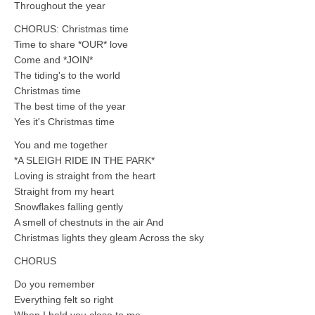
Throughout the year
CHORUS: Christmas time
Time to share *OUR* love
Come and *JOIN*
The tiding's to the world
Christmas time
The best time of the year
Yes it's Christmas time
You and me together
*A SLEIGH RIDE IN THE PARK*
Loving is straight from the heart
Straight from my heart
Snowflakes falling gently
A smell of chestnuts in the air And
Christmas lights they gleam Across the sky
CHORUS
Do you remember
Everything felt so right
When I held you close to me