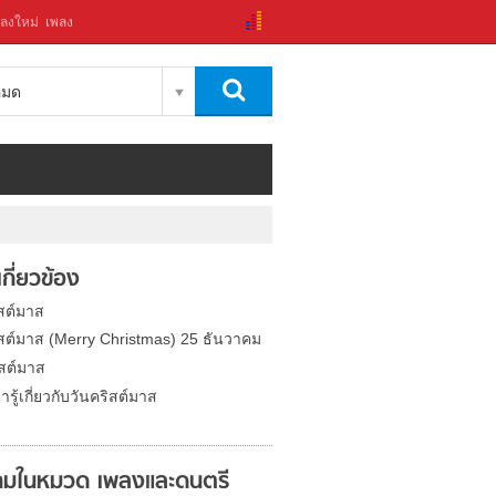
ลงใหม่
เพลง
งหมด
่เกี่ยวข้อง
ิสต์มาส
ิสต์มาส (Merry Christmas) 25 ธันวาคม
ิสต์มาส
่ารู้เกี่ยวกับวันคริสต์มาส
มในหมวด เพลงและดนตรี