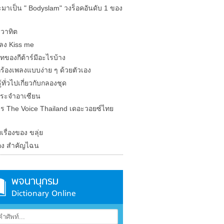
ะมาเป็น " Bodyslam" วงร็อคอันดับ 1 ของ
วาทิต
พลง Kiss me
ทของกีต้าร์มีอะไรบ้าง
ร้องเพลงแบบง่าย ๆ ด้วยตัวเอง
้ทั่วไปเกี่ยวกับกลองชุด
ระจำอาเซียน
ร The Voice Thailand เดอะวอยซ์ไทย
ยเรื่องของ ขลุ่ย
อง สำคัญไฉน
พจนานุกรม
Dictionary Online