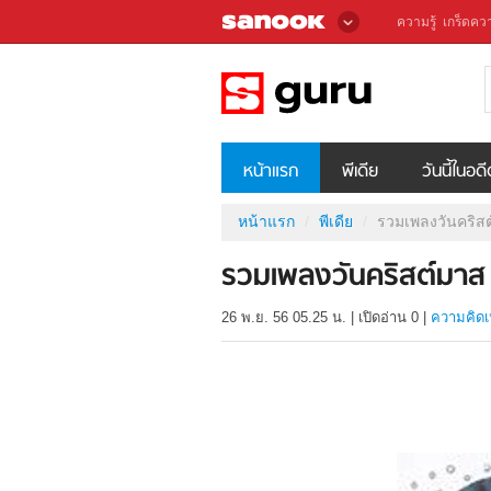
ความรู้
เกร็ดควา
หน้าแรก
พีเดีย
วันนี้ในอด
หน้าแรก
พีเดีย
รวมเพลงวันคริส
รวมเพลงวันคริสต์มาส
26 พ.ย. 56 05.25 น.
|
เปิดอ่าน
0
|
ความคิดเ