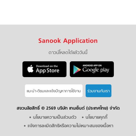
Sanook Application
ดาวน์โหลดได้แล้ววันนี้
แนะนำ-ติชมเเละแจ้งปัญหาการใช้งาน
ร่วมงานกับเรา
สงวนลิขสิทธิ์ ©
2569 บริษัท เทนเซ็นต์ (ประเทศไทย) จำกัด
นโยบายความเป็นส่วนตัว
นโยบายคุกกี้
แจ้งการละเมิดสิทธิหรือความไม่เหมาะสมของเนื้อหา