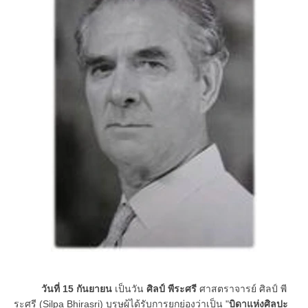
วันที่ 15 กันยายน
เป็นวัน
ศิลป์ พีระศรี
ศาสตราจารย์ ศิลป์ พี
ระศรี (Silpa Bhirasri) บุรุษผู้ได้รับการยกย่องว่าเป็น "
บิดาแห่งศิลปะ