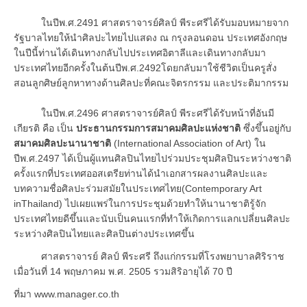
ในปีพ.ศ.2491 ศาสตราจารย์ศิลป์ พีระศรีได้รับมอบหมายจาก
รัฐบาลไทยให้นำศิลปะไทยไปแสดง ณ กรุงลอนดอน ประเทศอังกฤษ
ในปีนี้ท่านได้เดินทางกลับไปประเทศอิตาลีและเดินทางกลับมา
ประเทศไทยอีกครั้งในต้นปีพ.ศ.2492โดยกลับมาใช้ชีวิตเป็นครูสั่ง
สอนลูกศิษย์ลูกหาทางด้านศิลปะที่คณะจิตรกรรม และประติมากรรม
ในปีพ.ศ.2496 ศาสตราจารย์ศิลป์ พีระศรีได้รับหน้าที่อันมี
เกียรติ คือ เป็น
ประธานกรรมการสมาคมศิลปะแห่งชาติ
ซึ่งขึ้นอยู่กับ
สมาคมศิลปะนานาชาติ
(International Association of Art) ใน
ปีพ.ศ.2497 ได้เป็นผู้แทนศิลปินไทยไปร่วมประชุมศิลปินระหว่างชาติ
ครั้งแรกที่ประเทศออสเตรียท่านได้นำเอกสารผลงานศิลปะและ
บทความชื่อศิลปะร่วมสมัยในประเทศไทย(Contemporary Art
inThailand) ไปเผยแพร่ในการประชุมด้วยทำให้นานาชาติรู้จัก
ประเทศไทยดีขึ้นและนับเป็นคนแรกที่ทำให้เกิดการแลกเปลี่ยนศิลปะ
ระหว่างศิลปินไทยและศิลปินต่างประเทศขึ้น
ศาสตราจารย์ ศิลป์ พีระศรี ถึงแก่กรรมที่โรงพยาบาลศิริราช
เมื่อวันที่ 14 พฤษภาคม พ.ศ. 2505 รวมสิริอายุได้ 70 ปี
ที่มา www.manager.co.th