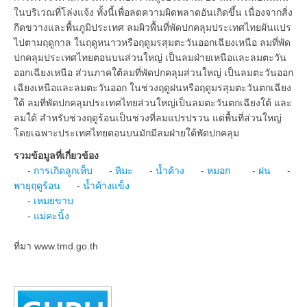
ในบริเวณที่โล่งแจ้ง ทั้งนี้เพื่อลดความผิดพลาดอันเกิดขึ้น เนื่องจากสิ่ง
กีดขวางและพื้นภูมิประเทศ ลมผิวพื้นที่พัดปกคลุมประเทศไทยผันแปร
ไปตามฤดูกาล ในฤดูหนาวหรือฤดูมรสุมตะวันออกเฉียงเหนือ ลมที่พัด
ปกคลุมประเทศไทยตอนบนส่วนใหญ่ เป็นลมฝ่ายเหนือและลมตะวัน
ออกเฉียงเหนือ ส่วนภาคใต้ลมที่พัดปกคลุมส่วนใหญ่ เป็นลมตะวันออก
เฉียงเหนือและลมตะวันออก ในช่วงฤดูฝนหรือฤดูมรสุมตะวันตกเฉียง
ใต้ ลมที่พัดปกคลุมประเทศไทยส่วนใหญ่เป็นลมตะวันตกเฉียงใต้ และ
ลมใต้ สำหรับช่วงฤดูร้อนเป็นช่วงที่ลมแปรปรวน แต่พื้นที่ส่วนใหญ่
โดยเฉพาะประเทศไทยตอนบนมักมีลมฝ่ายใต้พัดปกคลุม
รวมข้อมูลที่เกี่ยวข้อง
-
การเกิดลูกเห็บ
-
หิมะ
-
น้ำค้าง
-
หมอก
-
ฝน
-
พายุฤดูร้อน
-
น้ำค้างแข็ง
-
เหมยขาบ
-
แม่คะนิ้ง
ที่มา www.tmd.go.th