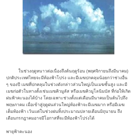
ในช่วงฤดูหนาวต่อเนื่องถึงต้นฤดูร้อน (พฤศจิกายนถึงมีนาคม)
ปกติประเทศไทยจะมีท้องฟ้าโปร่ง และมีเมฆปกคลุมน้อยกว่าช่วงอื่น
ๆ ของปี เมฆที่ปกคลุมในช่วงดังกล่าวส่วนใหญ่เป็นเมฆชั้นสูง และมี
เมฆก่อตัวในทางตั้งเช่นเมฆคิวมูลัส หรือเมฆคิวมูโลนิมบัส ที่ก่อให้เกิด
ฝนฟ้าคะนองได้บ้าง โดยเฉพาะช่วงตั้งแต่เดือนมีนาคมเป็นต้นไปถึง
พฤษภาคม เมื่อเข้าสู่ฤดูฝนส่วนใหญ่ท้องฟ้าจะมีเมฆมาก หรือมีเมฆ
เต็มท้องฟ้า เว้นแต่ในช่วงฝนทิ้งประมาณปลายเดือนมิถุนายน ถึง
เดือนกรกฎาคมอาจมีโอกาสที่จะมีท้องฟ้าโปร่งได้
พายุฟ้าคะนอง