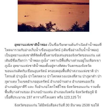
อุทยานแห่งชาติน้ำพอง
เป็นชื่อเรียกตามต้นกำเนิดลำน้ำพองที่
ไหลมารวมกับอ่างเก็บน้ำเขื่อนอุบลรัตน์ (เดิมชื่ออ่างเก็บน้ำน้ำพอง)
เป็นอุทยานแห่งชาติที่จัดตั้งขึ้นตามข้อเสนอของจังหวัดขอนแก่น แต่
เดิมมีชื่อเรียกว่า “น้ำพอง-ภูเม็ง” เพราะมีพื้นที่บางส่วนอยู่ในเทือกเขา
ภูเม็ง อุทยานแห่งชาติน้ำพองตั้งอยู่ทางทิศตะวันตกของจังหวัด
ขอนแก่นติดกับเขื่อนอุบลรัตน์ ครอบคลุมพื้นที่ป่าสงวนแห่งชาติ ป่า
โสกแต้ ป่าภูเม็ง ป่าโคกหลวง ป่าโคกหลวงแปลงที่สาม ป่าภูผาดำ ป่า
ภูผาแดง ในเขตอำเภออุบลรัตน์ อำเภอบ้านฝาง อำเภอหนองเรือ
อำเภอมัญจาคีรี และ กิ่งอำเภอโคกโพธิ์ไชย จังหวัดขอนแก่น รวมทั้ง
พื้นที่บางส่วนของ อำเภอบ้านแท่น อำเภอแก้งคร้อ จังหวัดชัยภูมิ มี
เนื้อที่ประมาณ 197 ตารางกิโลเมตร หรือ 123,125 ไร่
จังหวัดขอนแก่น ได้มีหนังสือลงวันที่ 30 มีนาคม 2538 ขอให้