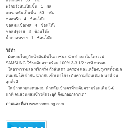
พริกฝรั่งหั่นเป็นชิ้น 1 ผล
แครอทหั่นเป็นชิ้น 50 กรัม
ซอสพริก 4 ช้อนโต๊ะ
ซอสมะเขือเทศ 4 ช้อนโต๊ะ
ซอสปรุงรส 3 ช้อนโต๊ะ
น้ำตาลทราย 1 ช้อนโต๊ะ
วิธีทำ
ผัดหอมใหญ่กับน้ำมันพืชในภาชนะ นำเข้าเตาไมโครเวฟ
SAMSUNG ใช้ระดับความร้อน 100% 3-3 1/2 นาที จนหอม
ใส่อาหารทะเล พริกฝรั่ง ถั่วลันเตา แครอท และเครื่องปรุงรสทั้งหมด
คนผสมให้เข้ากัน นำกลับเข้าเตาใช้ระดับความร้อนเดิม 5 นาที จน
สุกทั่วดี
ใส่ข้าวสวยลงคนผสม นำกลับเข้าเตาที่ระดับความร้อนเดิม 5-6
นาที จนส่วนผสมข้าวผัดระอุดี จึงยกออกจากเตา
ภาพและที่มา
www.samsung.com