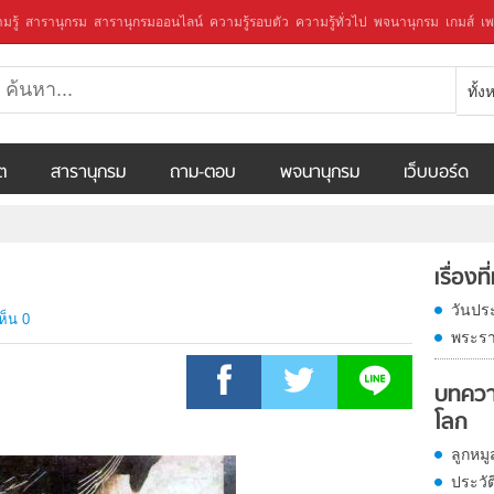
มรู้
สารานุกรม
สารานุกรมออนไลน์
ความรู้รอบตัว
ความรู้ทั่วไป
พจนานุกรม
เกมส์
เพ
ทั้
ีต
สารานุกรม
ถาม-ตอบ
พจนานุกรม
เว็บบอร์ด
เรื่องที
วันปร
ห็น 0
พระรา
บทควา
โลก
ลูกหมู
ประวัต