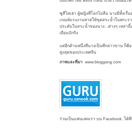
ถึงแก่พิราลัย หลังจากที่นางได้วางแผนให
ซูสีไทเฮา ผู้หญิงที่โลกไม่ลืม นางมีทั้งเ
เกณท์แรงงานทาสให้ขุดสระน้ำในพระราชวัง
ประดับในสระน้ำของนาง...ต่างๆ เหล่านี้เป็
เยือนปักกิ่ง
แต่อีกด้านหนึ่งที่นางเป็นที่กล่าวขาน ก็ค
สูงสุดของประเทศจีน
ภาพและที่มา
www.bloggang.com
ร่วมเป็นแฟนเพจเรา บน Facebook..ได้ที่น