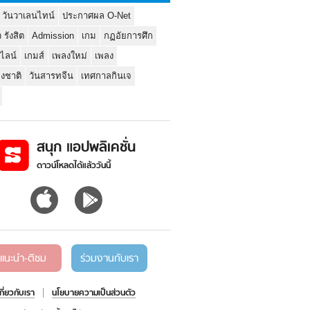
 วันวาเลนไทน์
ประกาศผล O-Net
ว รังสิต
Admission
เกม
กฏอัยการศึก
นไลน์
เกมส์
เพลงใหม่
เพลง
่งชาติ
วันสารทจีน
เทศกาลกินเจ
สนุก แอปพลิเคชั่น
ดาวน์โหลดได้แล้ววันนี้
แนะนำ-ติชม
ร่วมงานกับเรา
เกี่ยวกับเรา
นโยบายความเป็นส่วนตัว