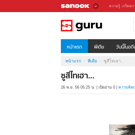
ความรู้
เกร็ดควา
หน้าแรก
พีเดีย
วันนี้ในอด
หน้าแรก
พีเดีย
ซูสีไทเฮา...
ซูสีไทเฮา...
26 พ.ย. 56 05.25 น.
|
เปิดอ่าน
0
|
ความคิดเ