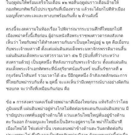
ในฤดูฝนให้พร้อมเสร็จในเดือน ๑๒ พอสิ้นฤดูฝนราวเดือนอ้ายให้
กองทัพบกทัพเรือไปประชุมกันที่เมืองทวาย แล้วจะได้ยกไปตีหัวเมือง
มอญทั้งทางทะเลและทางบกพร้อมกันทั้ง ๒ ด้านดังนี้
ตรงนี้จะงดความในท้องเรื่อง ไปพิจารณากระบวนศึกที่ไทยยกไปตี
เมืองพม่าครั้งนี้เสียก่อน ผู้อ่านหนังสือพระราชพงศาวดารคงสังเกต
เห็นว่า ไทยกับพม่าได้ทำสงครามกันมาเป็นยุคใหญ่อยู่ ๒ ยุค คือเมื่อรบ
กับพระเจ้าหงสาวดี ตั้งแต่แผ่นดินสมเด็จพระมหาจักรพรรดิมาจนสิ้น
แผ่นดินสมเด็จพระนเรศวรรวมเวลา ๕๒ ปี (นับทั้งที่ว่างระหว่าง
สงครามด้วย) เป็นยุคหนึ่ง ทีหลังมารบกับพระเจ้าอังวะ ตั้งแต่แผ่นดิน
สมเด็จพระเจ้าเอกทัศพระที่นั่งสุริยาศน์อมรินทร์ จนสิ้นรัชกาลที่ ๑
กรุงรัตนโกสินทร์ รวมเวลาได้ ๕๐ ปีอีกยุคหนึ่ง ถ้าสังเกตลักษณะการ
ที่ไทยกับพม่ารบกันทั้ง ๒ ยุคนี้ จะแลเห็นว่ามีเหตุการณ์บางอย่างผิดกัน
ชอบกล จะว่าถึงที่เหมือนกันก่อน คือ
ข้อ ๑ การสงครามคงเริ่มด้วยพม่ามาตีเมืองไทยก่อน แท้จริงถ้าว่าโดย
ภูมิแผนที่ แผ่นดินพม่าอยู่ห่างไกลไม่ติดต่อเขตแดนกับแผ่นดินสยาม มี
รามัญประเทศคั่นอยู่ข้างด้านใต้ แว่นแคว้นไทยใหญ่คั่นอยู่ข้างด้าน
ตะวันออก ถ้ามอญและไทยยังเป็นอิสระอยู่ตราบใด พม่าก็ไม่มีมาตี
เมืองไทยได้ ใช่แต่เท่านั้น เขตแดนพม่าข้างด้านตะวันตกติดต่อกับ
ประเทศยะไข่ ซึ่งมีเวลาเป็นศัตรูกับพม่าเนืองๆ ด้วยเหตุเหล่านี้ต่อเมื่อ