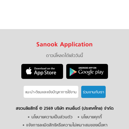
Sanook Application
ดาวน์โหลดได้แล้ววันนี้
แนะนำ-ติชมเเละแจ้งปัญหาการใช้งาน
ร่วมงานกับเรา
สงวนลิขสิทธิ์ ©
2569 บริษัท เทนเซ็นต์ (ประเทศไทย) จำกัด
นโยบายความเป็นส่วนตัว
นโยบายคุกกี้
แจ้งการละเมิดสิทธิหรือความไม่เหมาะสมของเนื้อหา