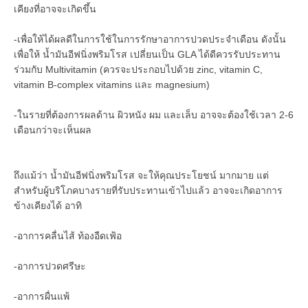
เคียงที่อาจจะเกิดขึ้น
-เพื่อให้ได้ผลดีในการใช้ในการรักษาอาการปวดประจำเดือน ดังนั้น
เพื่อให้ น้ำมันอีฟนิ่งพริมโรส เปลี่ยนเป็น GLA ได้ดีควรรับประทาน
ร่วมกับ Multivitamin (ควรจะประกอบไปด้วย zinc, vitamin C,
vitamin B-complex vitamins และ magnesium)
-ในรายที่ต้องการผลด้าน ผิวหนัง ผม และเล็บ อาจจะต้องใช้เวลา 2-6
เดือนกว่าจะเห็นผล
ถึงแม้ว่า น้ำมันอีฟนิ่งพริมโรส จะให้คุณประโยชน์ มากมาย แต่
สำหรับผู้บริโภคบางรายที่รับประทานเข้าไปแล้ว อาจจะเกิดอาการ
ข้างเคียงได้ อาทิ
-อาการคลื่นไส้ ท้องอืดเฟ้อ
-อาการปวดศรีษะ
-อาการผื่นแพ้