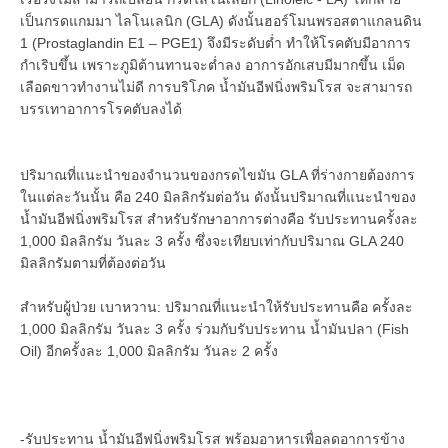
เป็นกรดแกมมา ไลโนเลนิก (GLA) ดังนั้นฮอร์โมนพรอสตาแกลนดิน
1 (Prostaglandin E1 – PGE1) จึงมีระดับต่ำ ทำให้โรคตับมีอาการ
กำเริบขึ้น เพราะภูมิต้านทานจะต่ำลง อาการอักเสบมีมากขึ้น เม็ด
เลือดขาวทำงานไม่ดี การบริโภค น้ำมันอีฟนิ่งพริมโรส จะสามารถ
บรรเทาอาการโรคตับลงได้
ปริมาณที่แนะนำของจำนวนของกรดไขมัน GLA ที่ร่างกายต้องการ
ในแต่ละวันนั้น คือ 240 มิลลิกรัมต่อวัน ดังนั้นปริมาณที่แนะนำของ
น้ำมันอีฟนิ่งพริมโรส สำหรับรักษาอาการต่างคือ รับประทานครั้งละ
1,000 มิลลิกรัม วันละ 3 ครั้ง ซึ่งจะเทียบเท่ากับปริมาณ GLA 240
มิลลิกรัมตามที่ต้องต่อวัน
สำหรับผู้ป่วย เบาหวาน: ปริมาณที่แนะนำให้รับประทานคือ ครั้งละ
1,000 มิลลิกรัม วันละ 3 ครั้ง ร่วมกับรับประทาน น้ำมันปลา (Fish
Oil) อีกครั้งละ 1,000 มิลลิกรัม วันละ 2 ครั้ง
-รับประทาน น้ำมันอีฟนิ่งพริมโรส พร้อมอาหารเพื่อลดอาการข้าง