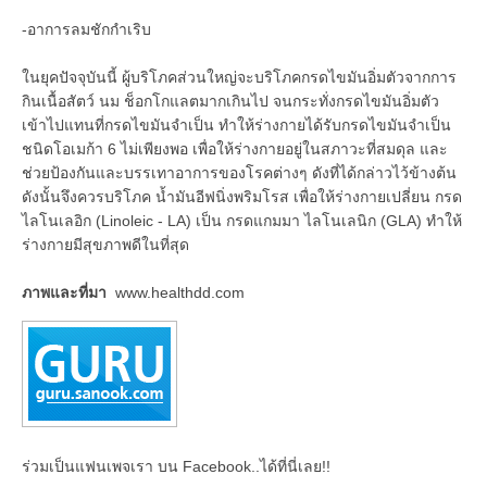
-อาการลมชักกำเริบ
ในยุคปัจจุบันนี้ ผู้บริโภคส่วนใหญ่จะบริโภคกรดไขมันอิ่มตัวจากการ
กินเนื้อสัตว์ นม ช็อกโกแลตมากเกินไป จนกระทั่งกรดไขมันอิ่มตัว
เข้าไปแทนที่กรดไขมันจำเป็น ทำให้ร่างกายได้รับกรดไขมันจำเป็น
ชนิดโอเมก้า 6 ไม่เพียงพอ เพื่อให้ร่างกายอยู่ในสภาวะที่สมดุล และ
ช่วยป้องกันและบรรเทาอาการของโรคต่างๆ ดังที่ได้กล่าวไว้ข้างต้น
ดังนั้นจึงควรบริโภค น้ำมันอีฟนิ่งพริมโรส เพื่อให้ร่างกายเปลี่ยน กรด
ไลโนเลอิก (Linoleic - LA) เป็น กรดแกมมา ไลโนเลนิก (GLA) ทำให้
ร่างกายมีสุขภาพดีในที่สุด
ภาพและที่มา
www.healthdd.com
ร่วมเป็นแฟนเพจเรา บน Facebook..ได้ที่นี่เลย!!