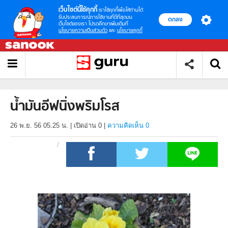
เว็บไซต์นี้ใช้คุกกี้
เราใช้คุกกี้เพื่อให้ท่านได้
รับประสบการณ์การใช้งานที่ดีที่สุดบน
ตกลง
เว็บไซต์ของเรา โปรดศึกษาเพิ่มเติมที่
นโยบายความเป็นส่วนตัว
และ
นโยบายคุกกี้
น้ำมันอีฟนิ่งพริมโรส
26 พ.ย. 56 05.25 น.
|
เปิดอ่าน
0
|
ความคิดเห็น 0