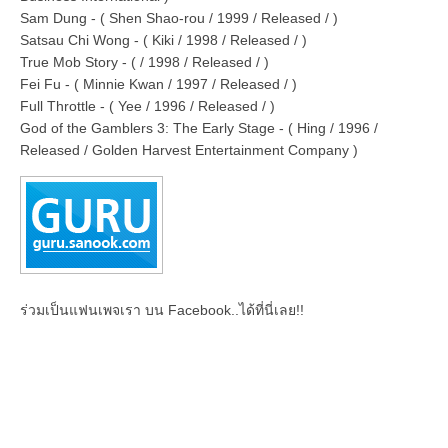
Sam Dung - ( Shen Shao-rou / 1999 / Released / )
Satsau Chi Wong - ( Kiki / 1998 / Released / )
True Mob Story - ( / 1998 / Released / )
Fei Fu - ( Minnie Kwan / 1997 / Released / )
Full Throttle - ( Yee / 1996 / Released / )
God of the Gamblers 3: The Early Stage - ( Hing / 1996 /
Released / Golden Harvest Entertainment Company )
ร่วมเป็นแฟนเพจเรา บน Facebook..ได้ที่นี่เลย!!