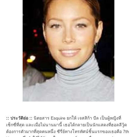
:: ประวัติย่อ ::
นิตยสาร Esquire ยกให้ เจสสิก้า บีล เป็นผู้หญิงที่
เซ็กซี่ที่สุด และเมื่อไม่นานมานี้ เธอได้กลายเป็นนักแสดงที่ฮอลลีวู้ด
ต้องการตัวมากที่สุดคนหนึ่ง ซีรี่ย์ทางโทรทัศน์ชิ้นแรกของเธอคือ 7th