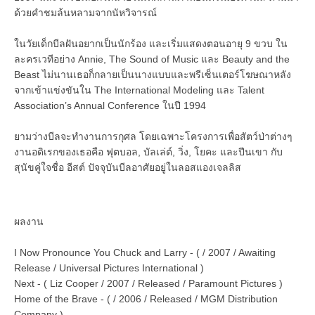
ด้วยคำชมล้นหลามจากนัหวิจารณ์
ในวัยเด็กบีลฝันอยากเป็นนักร้อง และเริ่มแสดงตอนอายุ 9 ขวบ ใน
ละครเวทีอย่าง Annie, The Sound of Music และ Beauty and the
Beast ไม่นานเธอก็กลายเป็นนางแบบและพรีเซ็นเตอร์โฆษณาหลัง
จากเข้าแข่งขันใน The International Modeling และ Talent
Association’s Annual Conference ในปี 1994
ยามว่างบีลจะทำงานการกุศล โดยเฉพาะโครงการเพื่อสัตว์ป่าต่างๆ
งานอดิเรกของเธอคือ ฟุตบอล, บัลเล่ต์, วิ่ง, โยคะ และปีนเขา กับ
สุนัขคู่ใจชื่อ อีสต์ ปัจจุบันบีลอาศัยอยู่ในลอสแองเจลลิส
ผลงาน
I Now Pronounce You Chuck and Larry - ( / 2007 / Awaiting
Release / Universal Pictures International )
Next - ( Liz Cooper / 2007 / Released / Paramount Pictures )
Home of the Brave - ( / 2006 / Released / MGM Distribution
Company )