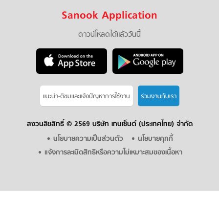
Sanook Application
ดาวน์โหลดได้แล้ววันนี้
แนะนำ-ติชมเเละแจ้งปัญหาการใช้งาน
ร่วมงานกับเรา
สงวนลิขสิทธิ์ ©
2569 บริษัท เทนเซ็นต์ (ประเทศไทย) จำกัด
นโยบายความเป็นส่วนตัว
นโยบายคุกกี้
แจ้งการละเมิดสิทธิหรือความไม่เหมาะสมของเนื้อหา