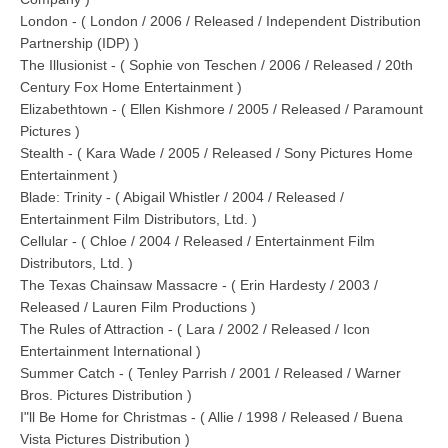
London - ( London / 2006 / Released / Independent Distribution
Partnership (IDP) )
The Illusionist - ( Sophie von Teschen / 2006 / Released / 20th
Century Fox Home Entertainment )
Elizabethtown - ( Ellen Kishmore / 2005 / Released / Paramount
Pictures )
Stealth - ( Kara Wade / 2005 / Released / Sony Pictures Home
Entertainment )
Blade: Trinity - ( Abigail Whistler / 2004 / Released /
Entertainment Film Distributors, Ltd. )
Cellular - ( Chloe / 2004 / Released / Entertainment Film
Distributors, Ltd. )
The Texas Chainsaw Massacre - ( Erin Hardesty / 2003 /
Released / Lauren Film Productions )
The Rules of Attraction - ( Lara / 2002 / Released / Icon
Entertainment International )
Summer Catch - ( Tenley Parrish / 2001 / Released / Warner
Bros. Pictures Distribution )
I"ll Be Home for Christmas - ( Allie / 1998 / Released / Buena
Vista Pictures Distribution )