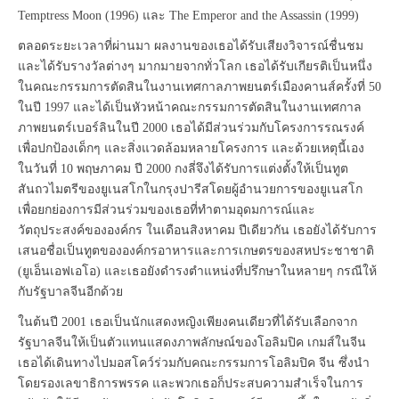
Temptress Moon (1996) และ The Emperor and the Assassin (1999)
ตลอดระยะเวลาที่ผ่านมา ผลงานของเธอได้รับเสียงวิจารณ์ชื่นชม
และได้รับรางวัลต่างๆ มากมายจากทั่วโลก เธอได้รับเกียรติเป็นหนึ่ง
ในคณะกรรมการตัดสินในงานเทศกาลภาพยนตร์เมืองคานส์ครั้งที่ 50
ในปี 1997 และได้เป็นหัวหน้าคณะกรรมการตัดสินในงานเทศกาล
ภาพยนตร์เบอร์ลินในปี 2000 เธอได้มีส่วนร่วมกับโครงการรณรงค์
เพื่อปกป้องเด็กๆ และสิ่งแวดล้อมหลายโครงการ และด้วยเหตุนี้เอง
ในวันที่ 10 พฤษภาคม ปี 2000 กงลี่จึงได้รับการแต่งตั้งให้เป็นทูต
สันถวไมตรีของยูเนสโกในกรุงปารีสโดยผู้อำนวยการของยูเนสโก
เพื่อยกย่องการมีส่วนร่วมของเธอที่ทำตามอุดมการณ์และ
วัตถุประสงค์ขององค์กร ในเดือนสิงหาคม ปีเดียวกัน เธอยังได้รับการ
เสนอชื่อเป็นทูตขององค์กรอาหารและการเกษตรของสหประชาชาติ
(ยูเอ็นเอฟเอโอ) และเธอยังดำรงตำแหน่งที่ปรึกษาในหลายๆ กรณีให้
กับรัฐบาลจีนอีกด้วย
ในต้นปี 2001 เธอเป็นนักแสดงหญิงเพียงคนเดียวที่ได้รับเลือกจาก
รัฐบาลจีนให้เป็นตัวแทนแสดงภาพลักษณ์ของโอลิมปิค เกมส์ในจีน
เธอได้เดินทางไปมอสโคว์ร่วมกับคณะกรรมการโอลิมปิค จีน ซึ่งนำ
โดยรองเลขาธิการพรรค และพวกเธอก็ประสบความสำเร็จในการ