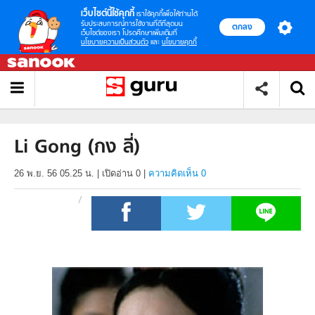
เว็บไซต์นี้ใช้คุกกี้
เราใช้คุกกี้เพื่อให้ท่านได้
รับประสบการณ์การใช้งานที่ดีที่สุดบน
ตกลง
เว็บไซต์ของเรา โปรดศึกษาเพิ่มเติมที่
นโยบายความเป็นส่วนตัว
และ
นโยบายคุกกี้
Li Gong (กง ลี่)
26 พ.ย. 56 05.25 น.
|
เปิดอ่าน
0
|
ความคิดเห็น 0