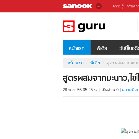
ความรู้
เกร็ดควา
หน้าแรก
พีเดีย
วันนี้ในอด
หน้าแรก
พีเดีย
สูตรผสมจากมะนา
สูตรผสมจากมะนาว,ไข่
26 พ.ย. 56 05.25 น.
|
เปิดอ่าน
0
|
ความคิดเ