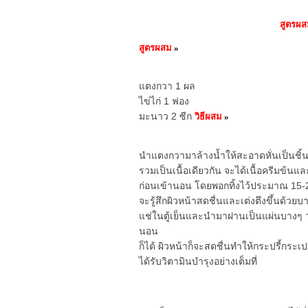
สูตรผส
สูตรผสม
»
แตงกวา 1 ผล
ไข่ไก่ 1 ฟอง
มะนาว 2 ซีก
วิธีผสม
»
นำแตงกวามาล้างน้ำให้สะอาดหั่นเป็นชิ้
รวมเป็นเนื้อเดียวกัน จะได้เนื้อครีมข้น
ก่อนเข้านอน โดยพอกทิ้งไว้ประมาณ 15-2
จะรู้สึกผิวหน้าสดชื่นและเต่งตึงขึ้นด้วย
แช่ในตู้เย็นและนำมาฝานเป็นแผ่นบางๆ 
นอน
ก็ได้ ผิวหน้าก็จะสดชื่นทำให้กระปรี้กระ
ได้รับวิตามินบำรุงอย่างเต็มที่