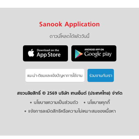
Sanook Application
ดาวน์โหลดได้แล้ววันนี้
แนะนำ-ติชมเเละแจ้งปัญหาการใช้งาน
ร่วมงานกับเรา
สงวนลิขสิทธิ์ ©
2569 บริษัท เทนเซ็นต์ (ประเทศไทย) จำกัด
นโยบายความเป็นส่วนตัว
นโยบายคุกกี้
แจ้งการละเมิดสิทธิหรือความไม่เหมาะสมของเนื้อหา