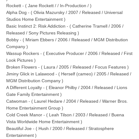
Rockett - ( Jane Rockett / / In-Production / )
Alpha Dog - ( Olivia Mazursky / 2007 / Released / Universal
Studios Home Entertainment )
Basic Instinct 2: Risk Addiction - ( Catherine Tramell / 2006 /
Released / Sony Pictures Releasing )
Bobby - ( Miriam Ebbers / 2006 / Released / MGM Distribution
Company )
Wassup Rockers - ( Executive Producer / 2006 / Released / First
Look Pictures )
Broken Flowers - ( Laura / 2005 / Released / Focus Features )
Jiminy Glick in Lalawood - ( Herself (cameo) / 2005 / Released /
MGM Distribution Company )
A Different Loyalty - ( Eleanor Philby / 2004 / Released / Lions
Gate Family Entertainment )
Catwoman - ( Laurel Hedare / 2004 / Released / Warner Bros.
Home Entertainment Group )
Cold Creek Manor - ( Leah Tilson / 2003 / Released / Buena
Vista Worldwide Home Entertainment )
Beautiful Joe - ( Hush / 2000 / Released / Stratosphere
Entertainment )