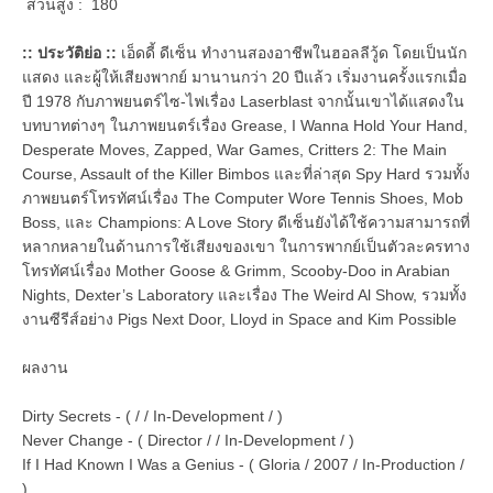
ส่วนสูง : 180
:: ประวัติย่อ ::
เอ็ดดี้ ดีเซ็น ทำงานสองอาชีพในฮอลลีวู้ด โดยเป็นนัก
แสดง และผู้ให้เสียงพากย์ มานานกว่า 20 ปีแล้ว เริ่มงานครั้งแรกเมื่อ
ปี 1978 กับภาพยนตร์ไซ-ไฟเรื่อง Laserblast จากนั้นเขาได้แสดงใน
บทบาทต่างๆ ในภาพยนตร์เรื่อง Grease, I Wanna Hold Your Hand,
Desperate Moves, Zapped, War Games, Critters 2: The Main
Course, Assault of the Killer Bimbos และที่ล่าสุด Spy Hard รวมทั้ง
ภาพยนตร์โทรทัศน์เรื่อง The Computer Wore Tennis Shoes, Mob
Boss, และ Champions: A Love Story ดีเซ็นยังได้ใช้ความสามารถที่
หลากหลายในด้านการใช้เสียงของเขา ในการพากย์เป็นตัวละครทาง
โทรทัศน์เรื่อง Mother Goose & Grimm, Scooby-Doo in Arabian
Nights, Dexter’s Laboratory และเรื่อง The Weird Al Show, รวมทั้ง
งานซีรีส์อย่าง Pigs Next Door, Lloyd in Space and Kim Possible
ผลงาน
Dirty Secrets - ( / / In-Development / )
Never Change - ( Director / / In-Development / )
If I Had Known I Was a Genius - ( Gloria / 2007 / In-Production /
)