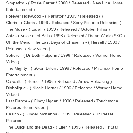
Simpatico - ( Rosie Carter / 2000 / Released / New Line Home
Entertainment )
Forever Hollywood - ( Narrator / 1999 / Released / )
Gloria - ( Gloria / 1999 / Released / Sony Pictures Releasing )
The Muse - ( Sarah / 1999 / Released / October Films )
Antz - ( Voice of of Bala / 1998 / Released / DreamWorks SKG )
Off the Menu: The Last Days of Chasen"s - ( Herself / 1998 /
Released / New Video )
Sphere - ( Dr Beth Halperin / 1998 / Released / Warner Home
Video )
The Mighty - ( Gwen Dillon / 1998 / Released / Miramax Home
Entertainment )
Catwalk - ( Herself / 1996 / Released / Arrow Releasing )
Diabolique - ( Nicole Horner / 1996 / Released / Warner Home
Video )
Last Dance - ( Cindy Liggett / 1996 / Released / Touchstone
Pictures Home Video )
Casino - ( Ginger McKenna / 1995 / Released / Universal
Pictures )
The Quick and the Dead - ( Ellen / 1995 / Released / TriStar