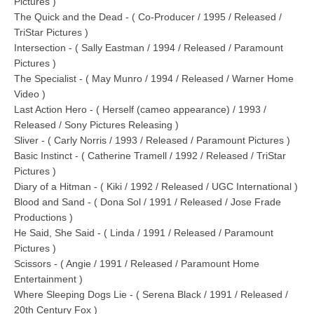
Pictures )
The Quick and the Dead - ( Co-Producer / 1995 / Released /
TriStar Pictures )
Intersection - ( Sally Eastman / 1994 / Released / Paramount
Pictures )
The Specialist - ( May Munro / 1994 / Released / Warner Home
Video )
Last Action Hero - ( Herself (cameo appearance) / 1993 /
Released / Sony Pictures Releasing )
Sliver - ( Carly Norris / 1993 / Released / Paramount Pictures )
Basic Instinct - ( Catherine Tramell / 1992 / Released / TriStar
Pictures )
Diary of a Hitman - ( Kiki / 1992 / Released / UGC International )
Blood and Sand - ( Dona Sol / 1991 / Released / Jose Frade
Productions )
He Said, She Said - ( Linda / 1991 / Released / Paramount
Pictures )
Scissors - ( Angie / 1991 / Released / Paramount Home
Entertainment )
Where Sleeping Dogs Lie - ( Serena Black / 1991 / Released /
20th Century Fox )