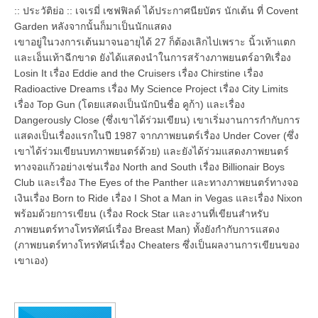
:: ประวัติย่อ :: เจเรมี่ เซฟฟิลด์ ได้ประกาศนียบัตร นักเต้น ที่ Covent
Garden หลังจากนั้นก็มาเป็นนักแสดง
เขาอยู่ในวงการเต้นมาจนอายุได้ 27 ก็ต้องเลิกไปเพราะ นิ้วเท้าแตก
และเอ็นเท้าฉีกขาด ยังได้แสดงนำในการสร้างภาพยนตร์อาทิเรื่อง
Losin It เรื่อง Eddie and the Cruisers เรื่อง Chirstine เรื่อง
Radioactive Dreams เรื่อง My Science Project เรื่อง City Limits
เรื่อง Top Gun (โดยแสดงเป็นนักบินชื่อ คูก้า) และเรื่อง
Dangerously Close (ซึ่งเขาได้ร่วมเขียน) เขาเริ่มงานการกำกับการ
แสดงเป็นเรื่องแรกในปี 1987 จากภาพยนตร์เรื่อง Under Cover (ซึ่ง
เขาได้ร่วมเขียนบทภาพยนตร์ด้วย) และยังได้ร่วมแสดงภาพยนตร์
ทางจอแก้วอย่างเช่นเรื่อง North and South เรื่อง Billionair Boys
Club และเรื่อง The Eyes of the Panther และทางภาพยนตร์ทางจอ
เงินเรื่อง Born to Ride เรื่อง I Shot a Man in Vegas และเรื่อง Nixon
พร้อมด้วยการเขียน (เรื่อง Rock Star และงานที่เขียนสำหรับ
ภาพยนตร์ทางโทรทัศน์เรื่อง Breast Man) ทั้งยังกำกับการแสดง
(ภาพยนตร์ทางโทรทัศน์เรื่อง Cheaters ซึ่งเป็นผลงานการเขียนของ
เขาเอง)