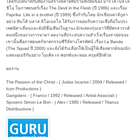
โดยรับบทบาทกับทีมงานสร้างหลายทีมรวมทั้งทีมของ มาร์โค เบลโล
ชิโอ ในภาพยนตร์เรื่อง The Devil in the Flesh (ปี 1986) และเรื่อง
Paprika: Life in a brothel (ปี 1989) ซึ่งกำกับโดย นักเขียนคาลิกูล่า
อย่าง ทินโต้ บลาส ลิโอเนลโล ได้รับการยอมรับความเชื่อถือในประ
เทศอิตาเลี่ยนและยังมีชื่อเสียงในฐานะนักแสดงรุ่นเยาว์ที่มีพรสวรรค์
คนหนึ่งของวงการมายา ผลงานที่ประสบความสำเร็จเรื่องล่าสุดของ
เขานั้นคือภาพยนตร์ฆาตกรรมซีรีส์ทางโทรทัศน์ เรื่อง La Banda
(The Squad ปี 2000) และยังได้รับเลือกให้เป็นผู้ให้เสียงพากย์ของนัก
แสดงอเมริกันอย่าง ไมเคิล เจ ฟอกซ์และทอม ครุยส์อีกด้วย
ผลงาน
The Passion of the Christ - ( Judas Iscariot / 2004 / Released /
Icon Productions )
Gangsters - ( Franco / 1992 / Released / Artisti Associati )
Sposero Simon Le Bon - ( Alex / 1985 / Released / Titanus
Distribuzione )