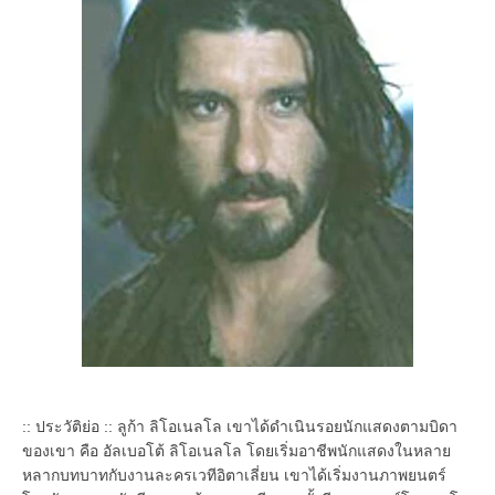
:: ประวัติย่อ :: ลูก้า ลิโอเนลโล เขาได้ดำเนินรอยนักแสดงตามบิดา
ของเขา คือ อัลเบอโต้ ลิโอเนลโล โดยเริ่มอาชีพนักแสดงในหลาย
หลากบทบาทกับงานละครเวทีอิตาเลี่ยน เขาได้เริ่มงานภาพยนตร์