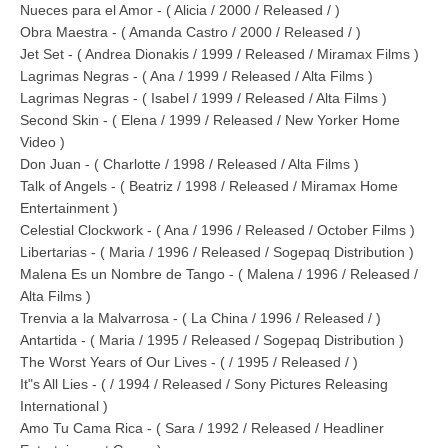
Nueces para el Amor - ( Alicia / 2000 / Released / )
Obra Maestra - ( Amanda Castro / 2000 / Released / )
Jet Set - ( Andrea Dionakis / 1999 / Released / Miramax Films )
Lagrimas Negras - ( Ana / 1999 / Released / Alta Films )
Lagrimas Negras - ( Isabel / 1999 / Released / Alta Films )
Second Skin - ( Elena / 1999 / Released / New Yorker Home
Video )
Don Juan - ( Charlotte / 1998 / Released / Alta Films )
Talk of Angels - ( Beatriz / 1998 / Released / Miramax Home
Entertainment )
Celestial Clockwork - ( Ana / 1996 / Released / October Films )
Libertarias - ( Maria / 1996 / Released / Sogepaq Distribution )
Malena Es un Nombre de Tango - ( Malena / 1996 / Released /
Alta Films )
Trenvia a la Malvarrosa - ( La China / 1996 / Released / )
Antartida - ( Maria / 1995 / Released / Sogepaq Distribution )
The Worst Years of Our Lives - ( / 1995 / Released / )
It"s All Lies - ( / 1994 / Released / Sony Pictures Releasing
International )
Amo Tu Cama Rica - ( Sara / 1992 / Released / Headliner