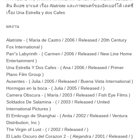
ติน ดิแอซ ยาเนส เรื่อง Alatriste และภาพยนตร์ของอัลเบอร์โต้ เลคชี่
เรื่อง Una Estrella y dos Cafes
ผลงาน
Alatriste - ( Maria de Castro / 2006 / Released / 20th Century
Fox International )
Pan"s Labyrinth - ( Carmen / 2006 / Released / New Line Home
Entertainment )
Una Estrella Y Dos Cafes - ( Ana / 2006 / Released / Primer
Plano Film Group )
Ausentes - ( Julia / 2005 / Released / Buena Vista International )
Hormigas en la boca - ( Julia / 2005 / Released / )
Camera Obscura - ( Maria / 2003 / Released / Fish Eye Films )
Soldados De Salamina - ( / 2003 / Released / United
International Pictures )
El Embrugo de Shanghai - ( Anita / 2002 / Released / Ventura
Distribution, Inc )
The Virgin of Lust - ( / 2002 / Released / )
El Lado Oscuro del Corazon 2 - ( Alejandra / 2001 / Released / )