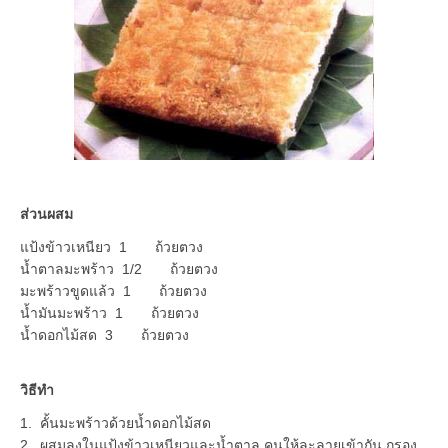
ส่วนผสม
แป้งข้าวเหนียว 1 ถ้วยตวง
น้ำตาลมะพร้าว 1/2 ถ้วยตวง
มะพร้าวขูดแล้ว 1 ถ้วยตวง
น้ำมันมะพร้าว 1 ถ้วยตวง
น้ำดอกไม้สด 3 ถ้วยตวง
วิธีทำ
1. คั้นมะพร้าวด้วยน้ำดอกไม้สด
2. ผสมลงในแป้งข้าวเหนียวและน้ำตาล คนให้ละลายเข้ากัน กรอง