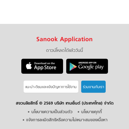
Sanook Application
ดาวน์โหลดได้แล้ววันนี้
แนะนำ-ติชมเเละแจ้งปัญหาการใช้งาน
ร่วมงานกับเรา
สงวนลิขสิทธิ์ ©
2569 บริษัท เทนเซ็นต์ (ประเทศไทย) จำกัด
นโยบายความเป็นส่วนตัว
นโยบายคุกกี้
แจ้งการละเมิดสิทธิหรือความไม่เหมาะสมของเนื้อหา