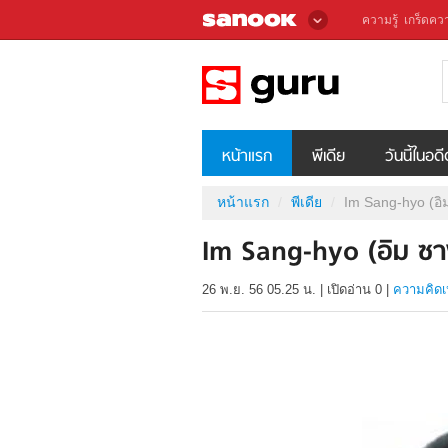
ความรู้
เกร็ดควา
หน้าแรก
พีเดีย
วันนี้ในอด
หน้าแรก
พีเดีย
Im Sang-hyo (อิ
Im Sang-hyo (อิม ซา
26 พ.ย. 56 05.25 น.
|
เปิดอ่าน
0
|
ความคิดเ