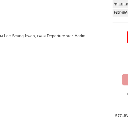
วันแม่แห
เช็คพัสดุ
 ของ Lee Seung-hwan, เพลง Departure ของ Harim
สงวนลิข