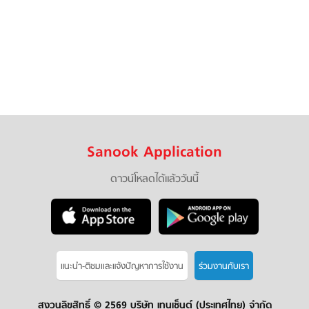
Sanook Application
ดาวน์โหลดได้แล้ววันนี้
แนะนำ-ติชมเเละแจ้งปัญหาการใช้งาน
ร่วมงานกับเรา
สงวนลิขสิทธิ์ ©
2569 บริษัท เทนเซ็นต์ (ประเทศไทย) จำกัด