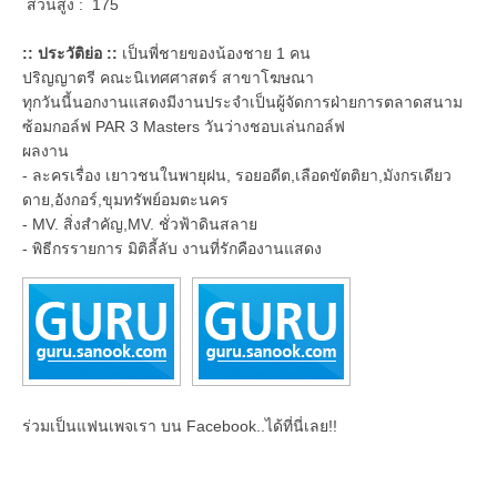
ส่วนสูง : 175
:: ประวัติย่อ ::
เป็นพี่ชายของน้องชาย 1 คน
ปริญญาตรี คณะนิเทศศาสตร์ สาขาโฆษณา
ทุกวันนี้นอกงานแสดงมีงานประจำเป็นผู้จัดการฝ่ายการตลาดสนาม
ซ้อมกอล์ฟ PAR 3 Masters วันว่างชอบเล่นกอล์ฟ
ผลงาน
- ละครเรื่อง เยาวชนในพายุฝน, รอยอดีต,เลือดขัตติยา,มังกรเดียว
ดาย,อังกอร์,ขุมทรัพย์อมตะนคร
- MV. สิ่งสำคัญ,MV. ชั่วฟ้าดินสลาย
- พิธีกรรายการ มิติลี้ลับ งานที่รักคืองานแสดง
ร่วมเป็นแฟนเพจเรา บน Facebook..ได้ที่นี่เลย!!