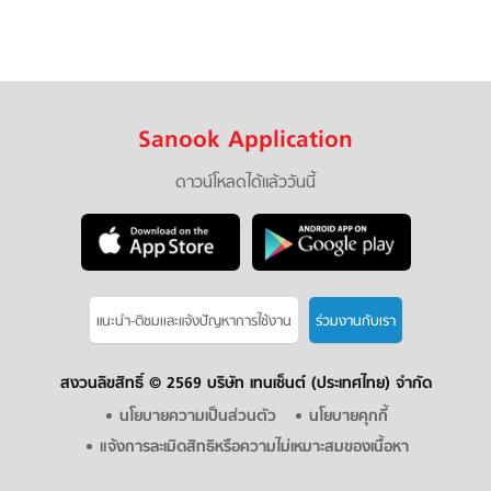
Sanook Application
ดาวน์โหลดได้แล้ววันนี้
แนะนำ-ติชมเเละแจ้งปัญหาการใช้งาน
ร่วมงานกับเรา
สงวนลิขสิทธิ์ ©
2569 บริษัท เทนเซ็นต์ (ประเทศไทย) จำกัด
นโยบายความเป็นส่วนตัว
นโยบายคุกกี้
แจ้งการละเมิดสิทธิหรือความไม่เหมาะสมของเนื้อหา