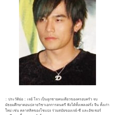
:: ประวัติย่อ :: เจย์ โจว เป็นลูกชายคนเดียวของครอบครัว จบ
มัธยมศึกษาตอนปลายวิชาเอกการดนตรี ฟังได้ทั้งเพลงฝรั่ง จีน ทั้งเก่า
ใหม่ เช่น คลาสสิคของโชแปง ร่วมสมัยของเจย์-ซี และอัชเชอร์