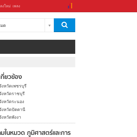
ลงใหม่
เพลง
งหมด
่เกี่ยวข้อง
จังหวัดเพชรบุรี
จังหวัดราชบุรี
่จังหวัดระนอง
จังหวัดปัตตานี
จังหวัดพังงา
มในหมวด ภูมิศาสตร์และการ