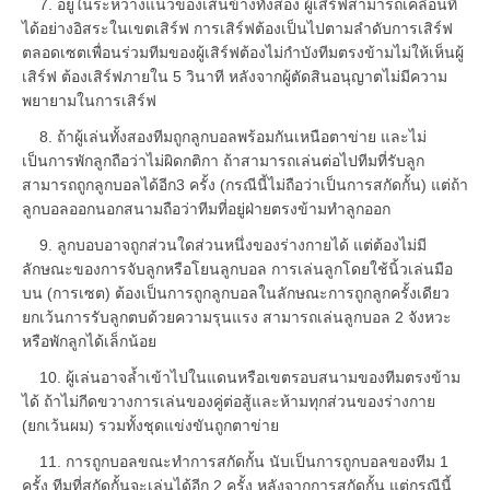
7. อยู่ในระหว่างแนวของเส้นข้างทั้งสอง ผู้เสิร์ฟสามารถเคลื่อนที่
ได้อย่างอิสระในเขตเสิร์ฟ การเสิร์ฟต้องเป็นไปตามลำดับการเสิร์ฟ
ตลอดเซตเพื่อนร่วมทีมของผู้เสิร์ฟต้องไม่กำบังทีมตรงข้ามไม่ให้เห็นผู้
เสิร์ฟ ต้องเสิร์ฟภายใน 5 วินาที หลังจากผู้ตัดสินอนุญาตไม่มีความ
พยายามในการเสิร์ฟ
8. ถ้าผู้เล่นทั้งสองทีมถูกลูกบอลพร้อมกันเหนือตาข่าย และไม่
เป็นการพักลูกถือว่าไม่ผิดกติกา ถ้าสามารถเล่นต่อไปทีมที่รับลูก
สามารถถูกลูกบอลได้อีก3 ครั้ง (กรณีนี้ไม่ถือว่าเป็นการสกัดกั้น) แต่ถ้า
ลูกบอลออกนอกสนามถือว่าทีมที่อยู่ฝ่ายตรงข้ามทำลูกออก
9. ลูกบอบอาจถูกส่วนใดส่วนหนึ่งของร่างกายได้ แต่ต้องไม่มี
ลักษณะของการจับลูกหรือโยนลูกบอล การเล่นลูกโดยใช้นิ้วเล่นมือ
บน (การเซต) ต้องเป็นการถูกลูกบอลในลักษณะการถูกลูกครั้งเดียว
ยกเว้นการรับลูกตบด้วยความรุนแรง สามารถเล่นลูกบอล 2 จังหวะ
หรือพักลูกได้เล็กน้อย
10. ผู้เล่นอาจล้ำเข้าไปในแดนหรือเขตรอบสนามของทีมตรงข้าม
ได้ ถ้าไม่กีดขวางการเล่นของคู่ต่อสู้และห้ามทุกส่วนของร่างกาย
(ยกเว้นผม) รวมทั้งชุดแข่งขันถูกตาข่าย
11. การถูกบอลขณะทำการสกัดกั้น นับเป็นการถูกบอลของทีม 1
ครั้ง ทีมที่สกัดกั้นจะเล่นได้อีก 2 ครั้ง หลังจากการสกัดกั้น แต่กรณีนี้