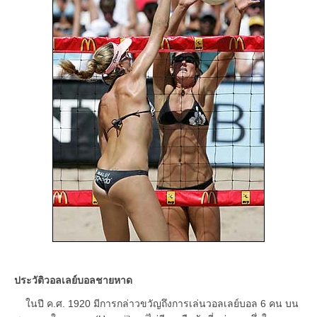
ประวัติวอลเลย์บอลชายหาด
ในปี ค.ศ. 1920 มีการกล่าวขวัญถึงการเล่นวอลเลย์บอล 6 คน บน