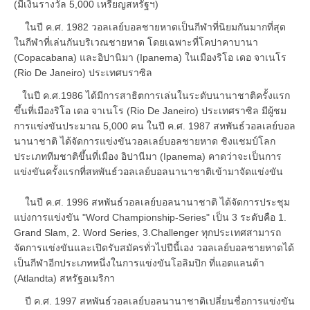
(มีเงินรางวัล 5,000 เหรียญสหรัฐฯ)
ในปี ค.ศ. 1982 วอลเลย์บอลชายหาดเป็นกีฬาที่นิยมกันมากที่สุด
ในกีฬาที่เล่นกันบริเวณชายหาด โดยเฉพาะที่โคปาคาบานา
(Copacabana) และอิปานิมา (Ipanema) ในเมืองริโอ เดอ จาเนโร
(Rio De Janeiro) ประเทศบราซิล
ในปี ค.ศ.1986 ได้มีการสาธิตการเล่นในระดับนานาชาติครั้งแรก
ขึ้นที่เมืองริโอ เดอ จาเนโร (Rio De Janeiro) ประเทศราซิล มีผู้ชม
การแข่งขันประมาณ 5,000 คน ในปี ค.ศ. 1987 สหพันธ์วอลเลย์บอล
นานาชาติ ได้จัดการแข่งขันวอลเลย์บอลชายหาด ชิงแชมป์โลก
ประเภททีมชาติขึ้นที่เมือง อิปานีมา (Ipanema) คาดว่าจะเป็นการ
แข่งขันครั้งแรกที่สหพันธ์วอลเลย์บอลนานาชาติเข้ามาจัดแข่งขัน
ในปี ค.ศ. 1996 สหพันธ์วอลเลย์บอลนานาชาติ ได้จัดการประชุม
แบ่งการแข่งขัน "Word Championship-Series" เป็น 3 ระดับคือ 1.
Grand Slam, 2. Word Series, 3.Challenger ทุกประเทศสามารถ
จัดการแข่งขันและเปิดรับสมัครทั่วไปปีนี้เอง วอลเลย์บอลชายหาดได้
เป็นกีฬาอีกประเภทหนึ่งในการแข่งขันโอลิมปิก ที่แอตแลนต้า
(Atlandta) สหรัฐอเมริกา
ปี ค.ศ. 1997 สหพันธ์วอลเลย์บอลนานาชาติเปลี่ยนชื่อการแข่งขัน