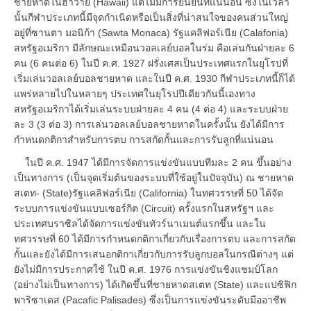
ชายหาดในฮาวาย (Hawaii) แต่ไม่มีการยืนยันที่แน่นอน ซึ่งในเวลา
นั้นกีฬาประเภทนี้มีจุดกำเนิดหรือเป็นสิ่งที่น่าสนใจของคนส่วนใหญ่
อยู่ที่ซานตา มอนิก้า (Sawta Monaca) รัฐแคลิฟอร์เนีย (Calafonia)
สหรัฐอเมริกา มีลักษณะเหมือนวอลเลย์บอลในร่ม คือเล่นกันฝ่ายละ 6
คน (6 คนต่อ 6) ในปี ค.ศ. 1927 ฝรั่งเศสเป็นประเทศแรกในยุโรปที่
เริ่มเล่นวอลเลย์บอลชายหาด และในปี ค.ศ. 1930 กีฬาประเภทนี้ก็ได้
แพร่หลายไปในหลายๆ ประเทศในยุโรปปีเดียวกันนี้เองทาง
สหรัฐอเมริกาได้เริ่มเล่นระบบฝ่ายละ 4 คน (4 ต่อ 4) และระบบฝ่าย
ละ 3 (3 ต่อ 3) การเล่นวอลเลย์บอลชายหาดในครั้งนั้น ยังได้มีการ
กำหนดกติกาสำหรับการตบ การสกัดกั้นและการรับลูกที่แน่นอน
ในปี ค.ศ. 1947 ได้มีการจัดการแข่งขันแบบทีมละ 2 คน ขึ้นอย่าง
เป็นทางการ (เป็นจุดเริ่มต้นของระบบที่ใช้อยู่ในปัจจุบัน) ณ ชายหาด
สเตท- (State)รัฐแคลิฟอร์เนีย (California) ในทศวรรษที่ 50 ได้จัด
ระบบการแข่งขันแบบเซอร์กิต (Circuit) ครั้งแรกในสหรัฐฯ และ
ประเทศบราซิลได้จัดการแข่งขันทัวร์นาเมนต์แรกขึ้น และใน
ทศวรรษที่ 60 ได้มีการกำหนดกติกาเกี่ยวกับเรื่องการตบ และการสกัด
กั้นและยังได้มีการเสนอกติกาเกี่ยวกับการรับลูกบอลในกรณีต่างๆ แต่
ยังไม่มีการประกาศใช้ ในปี ค.ศ. 1976 การแข่งขันชิงแชมป์โลก
(อย่างไม่เป็นทางการ) ได้เกิดขึ้นที่ชายหาดสเตท (State) และแปซิฟิก
พาริซาเดส (Pacafic Palisades) ซึ่งเป็นการแข่งขันระดับมืออาชีพ