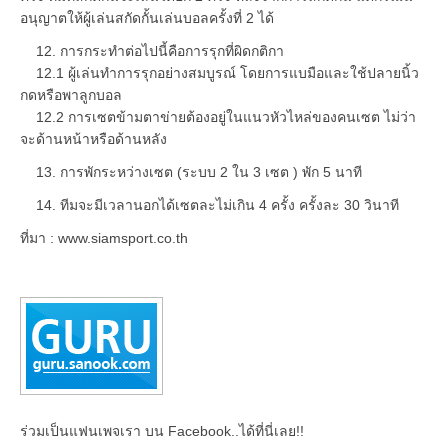
อนุญาตให้ผู้เล่นสกัดกั้นเล่นบอลครั้งที่ 2 ได้
12. การกระทำต่อไปนี้คือการรุกที่ผิดกติกา
12.1 ผู้เล่นทำการรุกอย่างสมบูรณ์ โดยการแบมือและใช้ปลายนิ้ว
กดหรือพาลูกบอล
12.2 การเซตข้ามตาข่ายต้องอยู่ในแนวหัวไหล่ของคนเซต ไม่ว่า
จะด้านหน้าหรือด้านหลัง
13. การพักระหว่างเซต (ระบบ 2 ใน 3 เซต ) พัก 5 นาที
14. ทีมจะมีเวลานอกได้เซตละไม่เกิน 4 ครั้ง ครั้งละ 30 วินาที
ที่มา : www.siamsport.co.th
ร่วมเป็นแฟนเพจเรา บน Facebook..ได้ที่นี่เลย!!