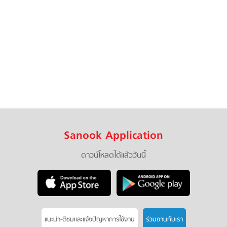
Sanook Application
ดาวน์โหลดได้แล้ววันนี้
แนะนำ-ติชมเเละแจ้งปัญหาการใช้งาน
ร่วมงานกับเรา