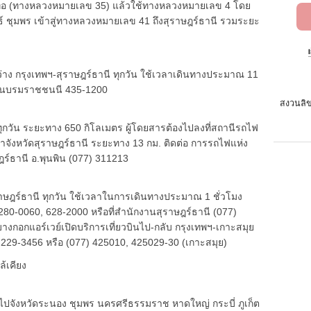
กท่อ (ทางหลวงหมายเลข 35) แล้วใช้ทางหลวงหมายเลข 4 โดย
ธ์ ชุมพร เข้าสู่ทางหลวงหมายเลข 41 ถึงสุราษฎร์ธานี รวมระยะ
ว่าง กรุงเทพฯ-สุราษฎร์ธานี ทุกวัน ใช้เวลาเดินทางประมาณ 11
ถนนบรมราชชนนี 435-1200
สงวนลิข
ุกวัน ระยะทาง 650 กิโลเมตร ผู้โดยสารต้องไปลงที่สถานีรถไฟ
ข้าจังหวัดสุราษฎร์ธานี ระยะทาง 13 กม. ติดต่อ การรถไฟแห่ง
์ธานี อ.พุนพิน (077) 311213
ราษฎร์ธานี ทุกวัน ใช้เวลาในการเดินทางประมาณ 1 ชั่วโมง
 280-0060, 628-2000 หรือที่สำนักงานสุราษฎร์ธานี (077)
งกอกแอร์เวย์เปิดบริการเที่ยวบินไป-กลับ กรุงเทพฯ-เกาะสมุย
ที 229-3456 หรือ (077) 425010, 425029-30 (เกาะสมุย)
้เคียง
ปจังหวัดระนอง ชุมพร นครศรีธรรมราช หาดใหญ่ กระบี่ ภูเก็ต