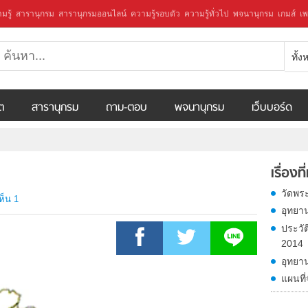
มรู้
สารานุกรม
สารานุกรมออนไลน์
ความรู้รอบตัว
ความรู้ทั่วไป
พจนานุกรม
เกมส์
เพ
ทั้
ีต
สารานุกรม
ถาม-ตอบ
พจนานุกรม
เว็บบอร์ด
เรื่องที
วัดพร
ห็น 1
อุทยา
ประวั
2014
อุทยาน
แผนที่