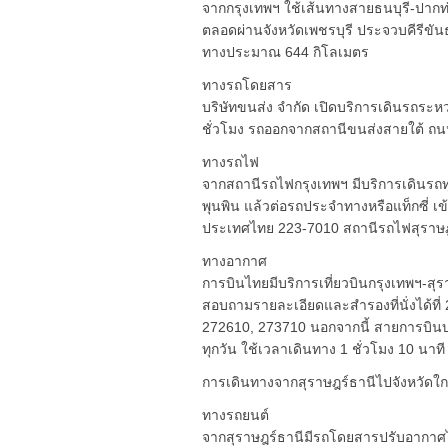
จากกรุงเทพฯ ใช้เส้นทางสายธนบุรี-ปา
ตลอดผ่านจังหวัดเพชรบุรี ประจวบคีรีขัน
ทางประมาณ 644 กิโลเมตร
ทางรถโดยสาร
บริษัทขนส่ง จำกัด เปิดบริการเดินรถระห
ชั่วโมง รถออกจากสถานีขนส่งสายใต้ 
ทางรถไฟ
จากสถานีรถไฟกรุงเทพฯ มีบริการเดินรถท
พุนพิน แล้วต่อรถประจำทางหรือแท็กซี่ เ
ประเทศไทย 223-7010 สถานีรถไฟสุราษฎร
ทางอากาศ
การบินไทยมีบริการเที่ยวบินกรุงเทพฯ-สุ
สอบถามรายละเอียดและสำรองที่นั่งได้ที่
272610, 273710 นอกจากนี้ สายการบินบา
ทุกวัน ใช้เวลาเดินทาง 1 ชั่วโมง 10 นา
การเดินทางจากสุราษฎร์ธานีไปจังหวัดใกล
ทางรถยนต์
จากสุราษฎร์ธานีมีรถโดยสารปรับอากาศไ