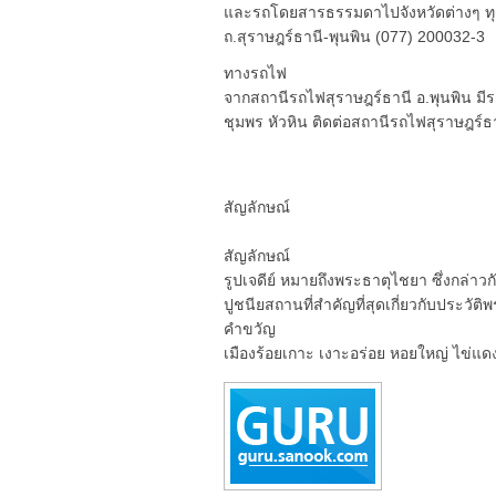
และรถโดยสารธรรมดาไปจังหวัดต่างๆ ทุก
ถ.สุราษฎร์ธานี-พุนพิน (077) 200032-3
ทางรถไฟ
จากสถานีรถไฟสุราษฎร์ธานี อ.พุนพิน ม
ชุมพร หัวหิน ติดต่อสถานีรถไฟสุราษฎร์ธ
สัญลักษณ์
สัญลักษณ์
รูปเจดีย์ หมายถึงพระธาตุไชยา ซึ่งกล่าว
ปูชนียสถานที่สำคัญที่สุดเกี่ยวกับประ
คำขวัญ
เมืองร้อยเกาะ เงาะอร่อย หอยใหญ่ ไข่แ