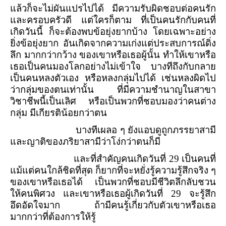
แล้วก็จะไม่ผันแปรไปได้ มีความรับผิดชอบต่อคนรัก
และครอบครัวดี แต่ใครก็ตาม ที่เป็นคนรักกับคนที่
เกิดวันนี้ ก็จะต้องพบข้อยุ่งยากบ้าง โดยเฉพาะอย่าง
ยิ่งข้อยุ่งยาก อันเกิดจากความเก่งแต่ประสบการณ์ดิ่ง
ลึก มากกว่ากว้าง ของเขาหรือเธอผู้นั้น ทำให้เขาหรือ
เธอเป็นคนมองโลกอย่างไม่เข้าใจ บางทีถึงกับกลาย
เป็นคนหลงตัวเอง หรือหลงกลุ่มไปได้ เช่นหลงผิดไป
ว่ากลุ่มของตนเท่านั้น ที่มีความชำนาญในสาขา
วิชาชีพนี้เป็นเลิศ หรือเป็นพวกที่ชอบมองว่าคนต่าง
กลุ่ม มีเกียรติน้อยกว่าตน
บางทีเผลอ ๆ ยังแอบดูถูกภรรยาสามี
และญาติของภริยาสามีว่าโง่กว่าตนก็มี
และที่สำคัญคนเกิดวันที่
29
เป็นคนที่
แม้แต่คนใกล้ชิดที่สุด ก็ยากที่จะหยั่งรู้ความรู้สึกจริง ๆ
ของเขาหรือเธอได้ เป็นพวกที่ชอบมีชีวิตลึกลับชวน
ให้คนพิศวง และเขาหรือเธอผู้เกิดวันที่
29
จะรู้สึก
อึดอัดใจมาก ถ้ามีคนรู้เกี่ยวกับตัวเขาหรือเธอ
มากกว่าที่ต้องการให้รู้