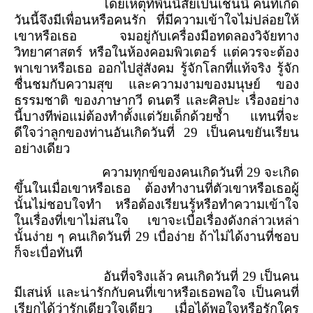
โดยเหตุที่พื้นนิสัยเป็นเช่นนี้ คนที่เกิด
วันนี้จึงมีเพื่อนหรือคนรัก ที่มีความเข้าใจไม่ปล่อยให้
เขาหรือเธอ จมอยู่กับเครื่องมือทดลองวิจัยทาง
วิทยาศาสตร์ หรือในห้องคอมพิวเตอร์ แต่ควรจะต้อง
พาเขาหรือเธอ ออกไปสู่สังคม รู้จักโลกที่แท้จริง รู้จัก
ชื่นชมกับความสุข และความงามของมนุษย์ ของ
ธรรมชาติ ของภาษากวี ดนตรี และศิลปะ เรื่องอย่าง
นี้บางทีพ่อแม่ต้องทำตั้งแต่วัยเด็กด้วยซ้ำ แทนที่จะ
ดีใจว่าลูกของท่านอันเกิดวันที่
29
เป็นคนขยันเรียน
อย่างเดียว
ความทุกข์ของคนเกิดวันที่
29
จะเกิด
ขึ้นในเมื่อเขาหรือเธอ ต้องทำงานที่ตัวเขาหรือเธอผู้
นั้นไม่ชอบใจทำ หรือต้องเรียนรู้หรือทำความเข้าใจ
ในเรื่องที่เขาไม่สนใจ เขาจะเบื่อเรื่องดังกล่าวเหล่า
นั้นง่าย ๆ คนเกิดวันที่
29
เบื่อง่าย ถ้าไม่ได้งานที่ชอบ
ก็จะเบื่อทันที
อันที่จริงแล้ว คนเกิดวันที่
29
เป็นคน
มีเสน่ห์ และน่ารักกับคนที่เขาหรือเธอพอใจ เป็นคนที่
เรียกได้ว่ารักเดียวใจเดียว เมื่อได้พอใจหรือรักใคร