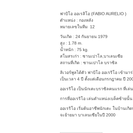
ฟาบิโอ ออเรลิโอ (FABIO AURELIO )
ตำแหน่ง : กองหลัง
หมายเลขในทีม 12
วันเกิด : 24 กันยายน 1979
สูง : 1.78 m.
น้ำหนัก : 75 kg.
สโมสรเก่า : ซานเปาโล,บาเลนเซีย
สถานที่เกิด : ซานเปาโล บราซิล
ลิเวอร์พูลได้ตัว ฟาบิโอ ออเรริโอ เข้าม
เป็นเวลา 4 ปี ตั้งแต่เดือนกรกฎาคม ปี 20
ออเรริโอ เป็นนักเตะบราซิลคนแรก ที่เล่
การที่ออเรริโอ เล่นตำแหน่งเบล็คซ้ายนั้น 
ออเรริโอ เริ่มต้นอาชีพนักเตะ ในบ้านเกิ
จะย้ายมา บาเลนเซียในปี 2000