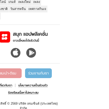
นไลน์
เกมส์
เพลงใหม่
เพลง
่งชาติ
วันสารทจีน
เทศกาลกินเจ
สนุก แอปพลิเคชั่น
ดาวน์โหลดได้แล้ววันนี้
แนะนำ-ติชม
ร่วมงานกับเรา
เกี่ยวกับเรา
นโยบายความเป็นส่วนตัว
ร้องเรียนเนื้อหาไม่เหมาะสม
สิทธิ์ ©
2569 บริษัท เทนเซ็นต์ (ประเทศไทย)
จำกัด