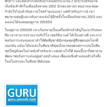
พักยาว และหลังจากได้กลับมาเล่นอีกประมาณ 2 ปีเขาก็ได้รับบาด
เจ็บข้อเท้าหักในเดือนสิงหาคม 2002 นักเตะหลายๆ คนอาจจะหมด
กำลังใจไปแล้วกับความโชคร้ายแบบเขา แต่สำหรับบราวน์ เขา
พยายามต่อสู้และกลับมาลงเล่นได้อีกครั้งในเดือนกันยายน 2003 และ
ลงเล่นได้จบหมดฤดูกาล 2003/04
ในฤดูกาล 2005/06 เขาเริ่มกลายเป็นเครื่องจักรสำคัญในแนวรับของ
ทีม เขาสามารถร่วมงานกับริโอ เฟอร์ดินานด์ ได้เป็นอย่างดี และจาก
ฟอร์มการเล่นของเขาทำให้ติดทีมชาติอังกฤษชุดสู้ศึกฟุตบอลโลกที่
เยอรมัน แม้จะได้ลงเล่นในทีมชาติชุดเล็กมาตลอดแต่การเล่นในทีม
ชุดใหญ่ยังคงไม่ง่ายนักสำหรับเขา แต่อย่างไรก็ดี ตอนนี้เขาก็พยายาม
พัฒนาฟอร์มการเล่นอยู่อย่างสม่ำเสมอ เพื่อแย่งชิงตำแหน่งตัวจริงทั้ง
ในสโมสรและในทีมชาติอังกฤษ