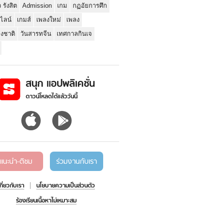
ว รังสิต
Admission
เกม
กฏอัยการศึก
นไลน์
เกมส์
เพลงใหม่
เพลง
่งชาติ
วันสารทจีน
เทศกาลกินเจ
สนุก แอปพลิเคชั่น
ดาวน์โหลดได้แล้ววันนี้
แนะนำ-ติชม
ร่วมงานกับเรา
เกี่ยวกับเรา
นโยบายความเป็นส่วนตัว
ร้องเรียนเนื้อหาไม่เหมาะสม