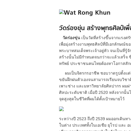
วัดร่องขุ่น สร้างพุทธศิลป์เพ
วัดร่องขุ่น
เป็นวัดที่สร้างขึ้นจากแรงศร
เพื่อมุ่งสร้างงานพุทธศิลป์ที่มีเอกลักษณ
พระบาทสมเด็จพระเจ้าอยู่หัว จนเป็นที่ร
สร้างนั้นไม่มีกำหนดจนกว่าจะแล้วเสร็จ ซึ
ทรัพย์ ประชาชนคนไทยต้องหาโอกาสสักคร
ผมเป็นจิตรกรอาชีพ ชอบวาดรูปตั้งแต่จำคว
ขยันฝึกฝนตัวเองจนสามารถเรียนจบวิชาศิล
เพาะช่าง และมหาวิทยาลัยศิลปากร ผมผ่
ศิลปะระดับชาติ เมื่อปี 2520 หลังจากนั้
จุดสูงสุดในชีวิตที่ผมได้ตั้งเป้าหมายไว้
ระหว่างปี 2523 ถึงปี 2539 ผมออกเดิน
ในต่าง ประเทศทั้งในเอเชีย ยุโรป และ อเ