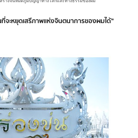
ที่สุด สร้างจนหมดภูมิปัญญาทางโลกและทางธรรมของผม
ั้นที่จะหยุดเสรีภาพแห่งจินตนาการของผมได้"