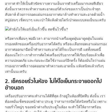
อากาศ ทำให้เป็นตัวขัดขวางความเย็นจากตัวเครื่องมากเลยทีเดียว
ดังนั้นเราควรจะทำความสะอาดแอร์ตัวเก่งของเราเป็นประจำทุก
สัปดาห์ ด้วยการถอดแผ่นกรองอากาศมาล้างทำความสะอาดด้วยน้ำ
สบู่อ่อนๆ เช็ดเบาๆ และเป่าให้แห้งด้วยไดร์เป่าผมแบบลมเย็นนะครับ
หรือหากเพื่อนๆ พอมีเวลา สามารถนำเครื่องดูดฝุ่นมาดูดฝุ่นในแผ่น
กรองหลักของเครื่องปรับอากาศได้ครับ หรือจะเลือกถอดเอาแผ่นกรอง
อากาศออกมาฉีดน้ำทำความสะอาดได้ก็จะเป็นการดี แต่ทั้งหมดนี้
ต้องแน่ใจว่า เราทำการตัดไฟเครื่องปรับอากาศให้เรียบร้อยแล้วเพื่อ
ความปลอดภัย และก่อนจะเปิดใช้งานแอร์อีกครั้ง ก็ต้องมั่นใจว่าแผ่น
กรองอากาศที่เราถอดออกมาทำความสะอาดนั้น แห้งสนิทแล้วจริงๆ
เท่านั้นนะครับ
2. เช็ครอยรั่วในห้อง ไม่ให้ไอเย็นกระจายออกไป
ข้างนอก
เครื่องปรับอากาศจะทำงานได้ดีที่สุด ถ้าอยู่ในห้องที่ปิดทึบ ดังนั้น เรา
ต้องหมั่นเช็คขอบหน้าต่าง ประตู ว่าสามารถปิดได้สนิทหรือไม่ เพราะ
รอยรั่วใหญ่ๆ ของหน้าต่างกับประตูในห้อง จะทำให้ให้อากาศร้อน