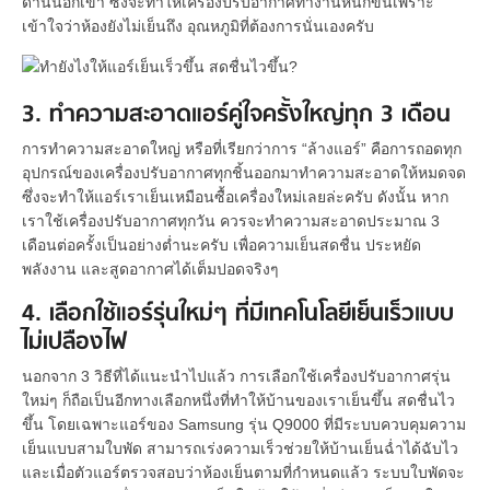
ด้านนอกเข้า ซึ่งจะทำให้เครื่องปรับอากาศทำงานหนักขึ้นเพราะ
เข้าใจว่าห้องยังไม่เย็นถึง อุณหภูมิที่ต้องการนั่นเองครับ
3. ทำความสะอาดแอร์คู่ใจครั้งใหญ่ทุก 3 เดือน
การทำความสะอาดใหญ่ หรือที่เรียกว่าการ “ล้างแอร์” คือการถอดทุก
อุปกรณ์ของเครื่องปรับอากาศทุกชิ้นออกมาทำความสะอาดให้หมดจด
ซึ่งจะทำให้แอร์เราเย็นเหมือนซื้อเครื่องใหม่เลยล่ะครับ ดังนั้น หาก
เราใช้เครื่องปรับอากาศทุกวัน ควรจะทำความสะอาดประมาณ 3
เดือนต่อครั้งเป็นอย่างต่ำนะครับ เพื่อความเย็นสดชื่น ประหยัด
พลังงาน และสูดอากาศได้เต็มปอดจริงๆ
4. เลือกใช้แอร์รุ่นใหม่ๆ ที่มีเทคโนโลยีเย็นเร็วแบบ
ไม่เปลืองไฟ
นอกจาก 3 วิธีที่ได้แนะนำไปแล้ว การเลือกใช้เครื่องปรับอากาศรุ่น
ใหม่ๆ ก็ถือเป็นอีกทางเลือกหนึ่งที่ทำให้บ้านของเราเย็นขึ้น สดชื่นไว
ขึ้น โดยเฉพาะแอร์ของ Samsung รุ่น Q9000 ที่มีระบบควบคุมความ
เย็นแบบสามใบพัด สามารถเร่งความเร็วช่วยให้บ้านเย็นฉ่ำได้ฉับไว
และเมื่อตัวแอร์ตรวจสอบว่าห้องเย็นตามที่กำหนดแล้ว ระบบใบพัดจะ