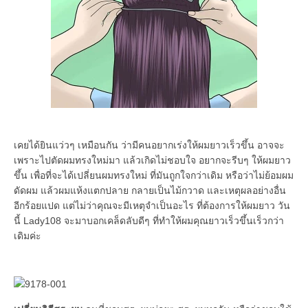
เคยได้ยินแว่วๆ เหมือนกัน ว่ามีคนอยากเร่งให้ผมยาวเร็วขึ้น อาจจะ
เพราะไปตัดผมทรงใหม่มา แล้วเกิดไม่ชอบใจ อยากจะรีบๆ ให้ผมยาว
ขึ้น เพื่อที่จะได้เปลี่ยนผมทรงใหม่ ที่มันถูกใจกว่าเดิม หรือว่าไม่ย้อมผม
ดัดผม แล้วผมแห้งแตกปลาย กลายเป็นไม้กวาด และเหตุผลอย่างอื่น
อีกร้อยแปด แต่ไม่ว่าคุณจะมีเหตุจำเป็นอะไร ที่ต้องการให้ผมยาว วัน
นี้ Lady108 จะมาบอกเคล็ดลับดีๆ ที่ทำให้ผมคุณยาวเร็วขึ้นเร็วกว่า
เดิมค่ะ