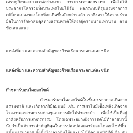
เศรษฐกิจของประเทศอย่างมาก การบรรเทาผลกระทบ เพื่อไม่ให้
ประชากรโลกรวมทั้งประเทศไทยได้รับ ผลกระทบที่รุนแรงจากการ
เปลี่ยนแปลงของโลกที่จะเกิดขึ้นดังกล่าวแล้ว เราจึงควรให้ความร่วม
มือในการรักษาสมดุลทางธรรมชาติให้คงอยู่ตราบนานเท่านาน ตาม
ข้อเสนอแนะ
แหล่งที่มา และความสำคัญของก๊าซเรือนกระจกแต่ละชนิด
แหล่งที่มา และความสำคัญของก๊าซเรือนกระจกแต่ละชนิด
ก๊าซคาร์บอนไดออกไซด์
ก๊าซคาร์บอนไดออกไซด์ในชั้นบรรยากาศเกิดจาก
ธรรมชาติ และเกิดจากฝีมือมนุษย์ เช่น การเผาไหม้เชื้อเพลิงเกิดจาก
โรงงานอุตสาหกรรมต่างๆและการตัดไม้ทำลายป่า เพื่อใช้เป็นที่อยู่
อาศัยหรือการเกษตรกรรม โดยเฉพาะอย่างยิ่งการตัดไม้ทำลายป่านี้
นับว่าเป็นตัวการสำคัญที่สุดในการปลดปล่อยคาร์บอนไดออกไซด์ขึ้น
สู่ชั้นบรรยากาศ ทั้งนี้เนื่องจากต้นไม้และป่าไม้มีคุณสมบัติที่ดี คือ มัน