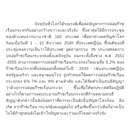
ปัจจุบันทั่วโลกได้รณรงค์เพื่อลดปัญหาการปล่อยก๊าซ
เรือนกระจกกันอย่างกว้างขวางและจริงจัง ซึ่งล่าสุดได้มีการประชุม
ของตัวแทนจากนานาชาติ 160 ประเทศ เพื่อหาทางลดปัญหาโลก
ร้อนเมื่อวันที่ 1 - 10 ธันวาคม 2540 ที่ประเทศญี่ปุ่น ซึ่งมติของที่
ประชุมลงความเห็นว่าให้ประเทศ อุตสาหกรรม 39 ประเทศลดการ
ปล่อยก๊าซเรือนกระจกลงตั้งแต่ปัจจุบัน จนกระทั้งถึงช่วง พ.ศ. 2551
-2555 สามารถลดการปล่อยก๊าซเรือนกระจกลงโดยเฉลี่ย 5.2% ของ
ก๊าซเรือนกระจกที่ปล่อยออกทั้งหมดในปี 2533 เช่นประเทศญี่ปุ่น
สหรัฐอเมริกา และสมาคมยุโรป ถูกกำหนดให้ลดการปล่อยก๊าซเรือน
กระจกลง 6% 7% และ 8% ตามลำดับ และได้จัดทำเป็นสนธิสัญญา
ว่าด้วยการปล่อยก๊าซเรือนกระจก ขึ้นเพื่อให้ทุกประเทศถือปฎิบัติ
อย่างไรก็ตามการลดประมาณก๊าซเรือนกระจกที่กำนดตามสนธิ
สัญญาดังกล่าวนั้นยังน้อยกว่าที่ควรจะเป็นดังนั้นปัญหาโลกร้อน อัน
เกิด จากก๊าซเรือน กระจกยังคงอยู่ต่อไป หรือเพิ่มขึ้นกว่าเดิมก็อาจเป็น
ไปได้ถ้าทุกคนยังไม่เข้าใจปัญหาและร่วมแก้ไขอย่างจริงจัง