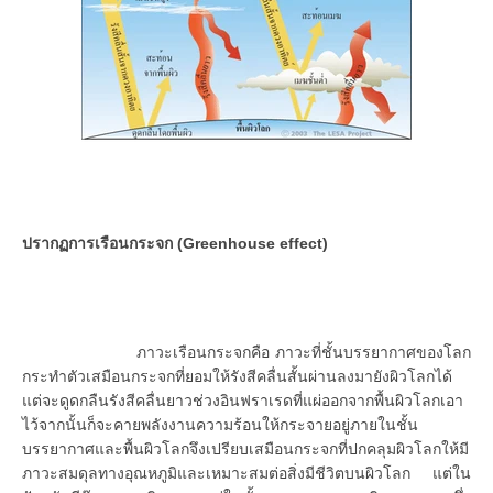
ปรากฏการเรือนกระจก (Greenhouse effect)
ภาวะเรือนกระจกคือ ภาวะที่ชั้นบรรยากาศของโลก
กระทำตัวเสมือนกระจกที่ยอมให้รังสีคลื่นสั้นผ่านลงมายังผิวโลกได้
แต่จะดูดกลืนรังสีคลื่นยาวช่วงอินฟราเรดที่แผ่ออกจากพื้นผิวโลกเอา
ไว้จากนั้นก็จะคายพลังงานความร้อนให้กระจายอยู่ภายในชั้น
บรรยากาศและพื้นผิวโลกจึงเปรียบเสมือนกระจกที่ปกคลุมผิวโลกให้มี
ภาวะสมดุลทางอุณหภูมิและเหมาะสมต่อสิ่งมีชีวิตบนผิวโลก แต่ใน