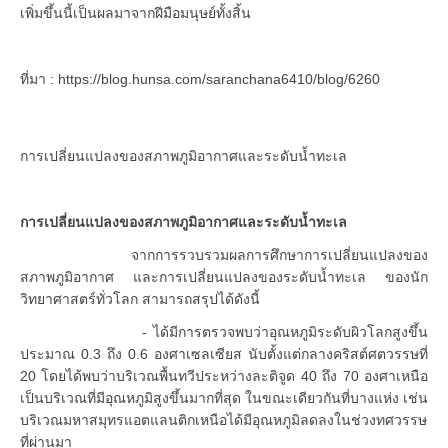
เพิ่มขึ้นนี้เป็นผลมาจากฝีมือมนุษย์ทั้งสิ้น
ที่มา : https://blog.hunsa.com/saranchana6410/blog/6260
การเปลี่ยนแปลงของสภาพภูมิอากาศและระดับน้ำทะเล
การเปลี่ยนแปลงของสภาพภูมิอากาศและระดับน้ำทะเล
จากการรวบรวมผลการศึกษาการเปลี่ยนแปลงของ
สภาพภูมิอากาศ และการเปลี่ยนแปลงของระดับน้ำทะเล ของนัก
วิทยาศาสตร์ทั่วโลก สามารถสรุปได้ดังนี้
- ได้มีการตรวจพบว่าอุณหภูมิระดับผิวโลกสูงขึ้น
ประมาณ 0.3 ถึง 0.6 องศาเซลเซียส นับตั้งแต่กลางคริสต์ศตวรรษที่
20 โดยได้พบว่าบริเวณพื้นทวีประหว่างละติจูด 40 ถึง 70 องศาเหนือ
เป็นบริเวณที่มีอุณหภูมิสูงขึ้นมากที่สุด ในขณะเดียวกันที่บางแห่ง เช่น
บริเวณมหาสมุทรแอตแลนติกเหนือได้มีอุณหภูมิลดลงในช่วงทศวรรษ
ที่ผ่านมา