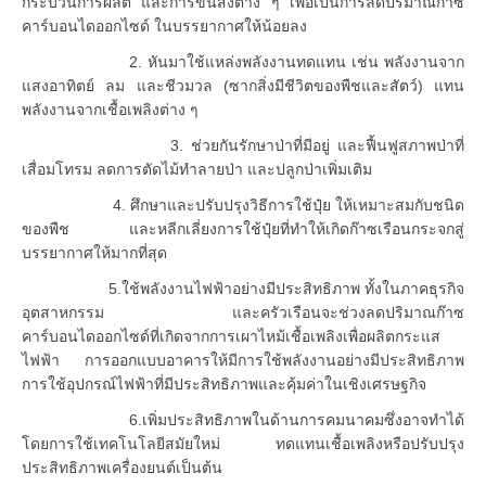
กระบวนการผลิต และการขนส่งต่าง ๆ เพื่อเป็นการลดปริมาณก๊าซ
คาร์บอนไดออกไซด์ ในบรรยากาศให้น้อยลง
2. หันมาใช้แหล่งพลังงานทดแทน เช่น พลังงานจาก
แสงอาทิตย์ ลม และชีวมวล (ซากสิ่งมีชีวิตของพืชและสัตว์) แทน
พลังงานจากเชื้อเพลิงต่าง ๆ
3. ช่วยกันรักษาป่าที่มีอยู่ และฟื้นฟูสภาพป่าที่
เสื่อมโทรม ลดการตัดไม้ทำลายป่า และปลูกป่าเพิ่มเติม
4. ศึกษาและปรับปรุงวิธีการใช้ปุ๋ย ให้เหมาะสมกับชนิด
ของพืช และหลีกเลี่ยงการใช้ปุ๋ยที่ทำให้เกิดก๊าซเรือนกระจกสู่
บรรยากาศให้มากที่สุด
5.ใช้พลังงานไฟฟ้าอย่างมีประสิทธิภาพ ทั้งในภาคธุรกิจ
อุตสาหกรรม และครัวเรือนจะช่วงลดปริมาณก๊าซ
คาร์บอนไดออกไซด์ที่เกิดจากการเผาไหม้เชื้อเพลิงเพื่อผลิตกระแส
ไฟฟ้า การออกแบบอาคารให้มีการใช้พลังงานอย่างมีประสิทธิภาพ
การใช้อุปกรณ์ไฟฟ้าที่มีประสิทธิภาพและคุ้มค่าในเชิงเศรษฐกิจ
6.เพิ่มประสิทธิภาพในด้านการคมนาคมซึ่งอาจทำได้
โดยการใช้เทคโนโลยีสมัยใหม่ ทดแทนเชื้อเพลิงหรือปรับปรุง
ประสิทธิภาพเครื่องยนต์เป็นต้น