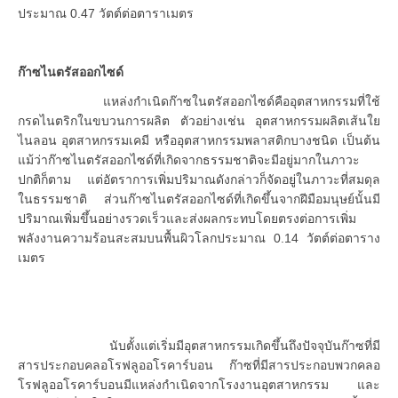
ประมาณ 0.47 วัตต์ต่อตาราเมตร
ก๊าซไนตรัสออกไซด์
แหล่งกำเนิดก๊าซในตรัสออกไซด์คืออุตสาหกรรมที่ใช้
กรดไนตริกในขบวนการผลิต ตัวอย่างเช่น อุตสาหกรรมผลิตเส้นใย
ไนลอน อุตสาหกรรมเคมี หรืออุตสาหกรรมพลาสติกบางชนิด เป็นต้น
แม้ว่าก๊าซไนตรัสออกไซด์ที่เกิดจากธรรมชาติจะมีอยู่มากในภาวะ
ปกติก็ตาม แต่อัตราการเพิ่มปริมาณดังกล่าวก็จัดอยู่ในภาวะที่สมดุล
ในธรรมชาติ ส่วนก๊าซไนตรัสออกไซด์ที่เกิดขึ้นจากฝีมือมนุษย์นั้นมี
ปริมาณเพิ่มขึ้นอย่างรวดเร็วและส่งผลกระทบโดยตรงต่อการเพิ่ม
พลังงานความร้อนสะสมบนพื้นผิวโลกประมาณ 0.14 วัตต์ต่อตาราง
เมตร
นับตั้งแต่เริ่มมีอุตสาหกรรมเกิดขึ้นถึงปัจจุบันก๊าซที่มี
สารประกอบคลอโรฟลูออโรคาร์บอน ก๊าซที่มีสารประกอบพวกคลอ
โรฟลูออโรคาร์บอนมีแหล่งกำเนิดจากโรงงานอุตสาหกรรม และ