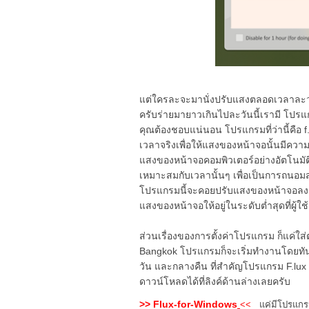
แต่ใครละจะมานั่งปรับแสงตลอดเวลาละว่า
ครับร่ายมายาวเกินไปละวันนี้เรามี โปร
คุณต้องชอบแน่นอน โปรแกรมที่ว่านี้คือ
เวลาจริงเพื่อให้แสงของหน้าจอนั้นมีคว
แสงของหน้าจอคอมพิวเตอร์อย่างอัตโนมัติ
เหมาะสมกับเวลานั้นๆ เพื่อเป็นการถน
โปรแกรมนี้จะคอยปรับแสงของหน้าจอลงเร
แสงของหน้าจอให้อยู่ในระดับต่ำสุดที่ผู้ใช้ต
ส่วนเรื่องของการตั้งค่าโปรแกรม ก็แค่ใ
Bangkok โปรแกรมก็จะเริ่มทำงานโดยท
วัน และกลางคืน ที่สำคัญโปรแกรม F.lux
ดาวน์โหลดได้ที่ลิงค์ด้านล่างเลยครับ
>>
Flux-for-Windows
<<
แค่มีโปรแกรม