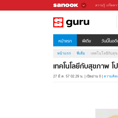
ความรู้
เกร็ดควา
หน้าแรก
พีเดีย
วันนี้ในอด
หน้าแรก
พีเดีย
เทคโนโลยีกับสุ
เทคโนโลยีกับสุขภาพ 
27 มี.ค. 57 02.29 น.
|
เปิดอ่าน
0
|
ความคิดเ