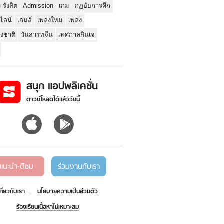
ว รังสิต
Admission
เกม
กฏอัยการศึก
นไลน์
เกมส์
เพลงใหม่
เพลง
่งชาติ
วันสารทจีน
เทศกาลกินเจ
สนุก แอปพลิเคชั่น
ดาวน์โหลดได้แล้ววันนี้
แนะนำ-ติชม
ร่วมงานกับเรา
เกี่ยวกับเรา
นโยบายความเป็นส่วนตัว
ร้องเรียนเนื้อหาไม่เหมาะสม