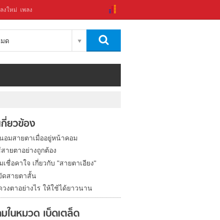
ลงใหม่
เพลง
งหมด
่เกี่ยวข้อง
ถนอมสายตาเมื่ออยู่หน้าคอม
้สายตาอย่างถูกต้อง
เชื่อคาใจ เกี่ยวกับ "สายตาเอียง"
บัดสายตาสั้น
วงตาอย่างไร ให้ใช้ได้ยาวนาน
มในหมวด เบ็ดเตล็ด