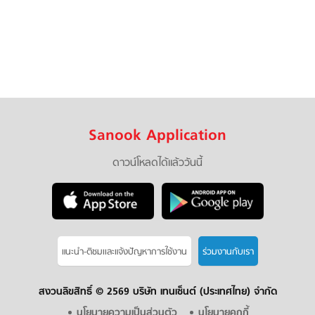
Sanook Application
ดาวน์โหลดได้แล้ววันนี้
แนะนำ-ติชมเเละแจ้งปัญหาการใช้งาน
ร่วมงานกับเรา
สงวนลิขสิทธิ์ ©
2569 บริษัท เทนเซ็นต์ (ประเทศไทย) จำกัด
นโยบายความเป็นส่วนตัว
นโยบายคุกกี้