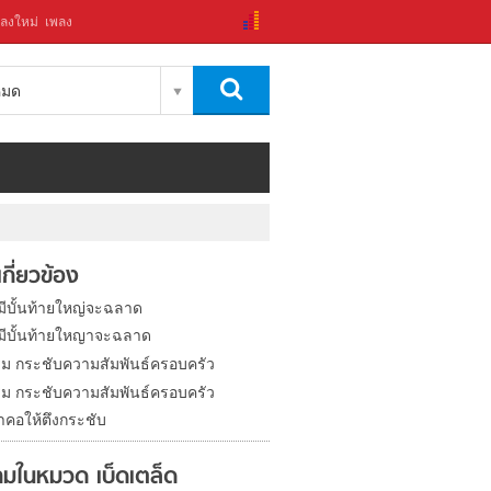
ลงใหม่
เพลง
งหมด
่เกี่ยวข้อง
งมีบั้นท้ายใหญ่จะฉลาด
ิงมีบั้นท้ายใหญาจะฉลาด
รม กระชับความสัมพันธ์ครอบครัว
รม กระชับความสัมพันธ์ครอบครัว
ำคอให้ตึงกระชับ
มในหมวด เบ็ดเตล็ด