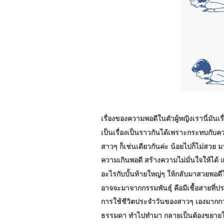
เรื่องของความพอดีในตัวผู้หญิงเรานี่มันเร
เป็นเรื่องเป็นราวกันได้เพราะกระทบกั
สาวๆ ก็เช่นเดียวกันค่ะ น้อยไปก็ไม่สวย มา
ความเกินพอดี สร้างความไม่มั่นใจให้ได้ แ
อะไรกับบั้นท้ายใหญ่ๆ ให้กลับมาสวยพอดีไ
อาจจะมาจากกรรมพันธุ์ คือมีเชื้อสายที่ประ
การใช้ชีวิตประจำวันของสาวๆ เองมากกว่า จ
ธรรมดา ทำไปทำมา กลายเป็นต้องขยายใหญ่ข