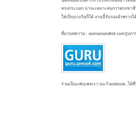
ทรงกระบอก น่าจะเหมาะสมกว่าพวกขาลี
ใส่เป็นบางวันก็ได้ งานนี้รับรองอำพรางไ
ที่มาบทความ : womanandkid.comรูปภา
ร่วมเป็นแฟนเพจเรา บน Facebook..ได้ที่น