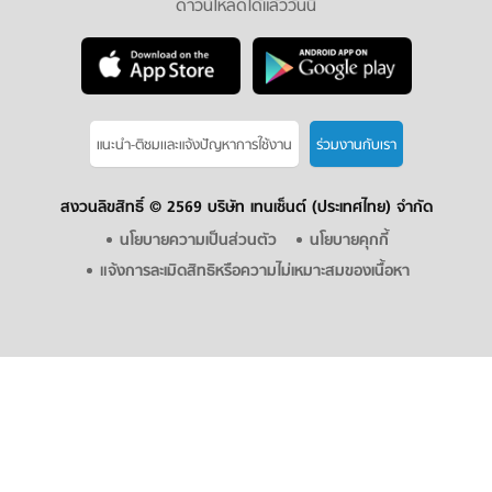
ดาวน์โหลดได้แล้ววันนี้
แนะนำ-ติชมเเละแจ้งปัญหาการใช้งาน
ร่วมงานกับเรา
สงวนลิขสิทธิ์ ©
2569 บริษัท เทนเซ็นต์ (ประเทศไทย) จำกัด
นโยบายความเป็นส่วนตัว
นโยบายคุกกี้
แจ้งการละเมิดสิทธิหรือความไม่เหมาะสมของเนื้อหา