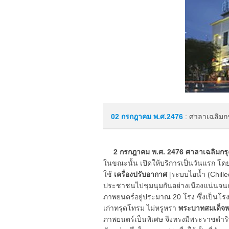
02 กรกฎาคม
พ.ศ.2476
: ศาลาเฉลิมกร
2 กรกฎาคม พ.ศ. 2476 ศาลาเฉลิมกรุ
ในขณะนั้น เปิดให้บริการเป็นวันแรก โ
ใช้
เครื่องปรับอากาศ
[ระบบไอน้ำ (Chill
ประชาชนไปชุมนุมกันอย่างเนืองแน่นจนการ
ภาพยนตร์อยู่ประมาณ 20 โรง ซึ่งเป็นโร
เก่าทรุดโทรม ไม่หรูหรา
พระบาทสมเด็จพร
ภาพยนตร์เป็นพิเศษ จึงทรงมีพระราชดำริ