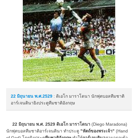
22 มิถุนายน
พ.ศ.2529
: ดิเอโก มาราโดนา นักฟุตบอลทีมชาติ
อาร์เจนตินายิงประตูทีมชาติอังกฤษ
22 มิถุนายน พ.ศ. 2529 ดิเอโก มาราโดนา
(Diego Maradona)
นักฟุตบอลทีมชาติอาร์เจนตินา ทำประตู
"หัตถ์ของพระเจ้า"
(Hand
of God) โดยยิงประตู
ทีมชาติอังกฤษ
ทำให้
อาร์เจนตินา
สามารถเข้า