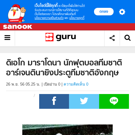
เว็บไซต์นี้ใช้คุกกี้
เราใช้คุกกี้เพื่อให้ท่านได้
รับประสบการณ์การใช้งานที่ดีที่สุดบน
ตกลง
เว็บไซต์ของเรา โปรดศึกษาเพิ่มเติมที่
นโยบายความเป็นส่วนตัว
และ
นโยบายคุกกี้
ดิเอโก มาราโดนา นักฟุตบอลทีมชาติ
อาร์เจนตินายิงประตูทีมชาติอังกฤษ
26 พ.ย. 56 05.25 น.
|
เปิดอ่าน
0
|
ความคิดเห็น 0