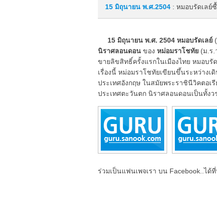
15 มิถุนายน
พ.ศ.2504
: หมอบรัดเลย์ซื
15 มิถุนายน พ.ศ. 2504 หมอบรัดเลย์
(
นิราศลอนดอน
ของ
หม่อมราโชทัย
(ม.ร.
ขายลิขสิทธิ์ครั้งแรกในเมืองไทย หมอบรั
เรื่องนี้ หม่อมราโชทัยเขียนขึ้นระหว่า
ประเทศอังกฤษ ในสมัยพระราชินีวิคตอเรีย เ
ประเทศตะวันตก นิราศลอนดอนเป็นทั้ง
ร่วมเป็นแฟนเพจเรา บน Facebook..ได้ที่น