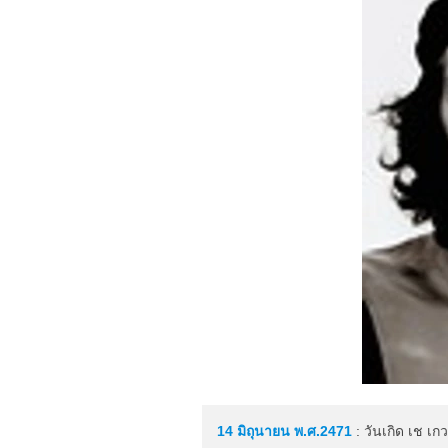
14 มิถุนายน
พ.ศ.2471
: วันเกิด เช เก