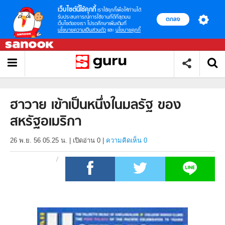
เว็บไซต์นี้ใช้คุกกี้
เราใช้คุกกี้เพื่อให้ท่านได้
รับประสบการณ์การใช้งานที่ดีที่สุดบน
ตกลง
เว็บไซต์ของเรา โปรดศึกษาเพิ่มเติมที่
นโยบายความเป็นส่วนตัว
และ
นโยบายคุกกี้
ฮาวาย เข้าเป็นหนึ่งในมลรัฐ ของ
สหรัฐอเมริกา
26 พ.ย. 56 05.25 น.
|
เปิดอ่าน
0
|
ความคิดเห็น 0