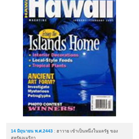
14 มิถุนายน
พ.ศ.2443
: ฮาวาย เข้าเป็นหนึ่งในมลรัฐ ของ
สหรัฐอเมริกา