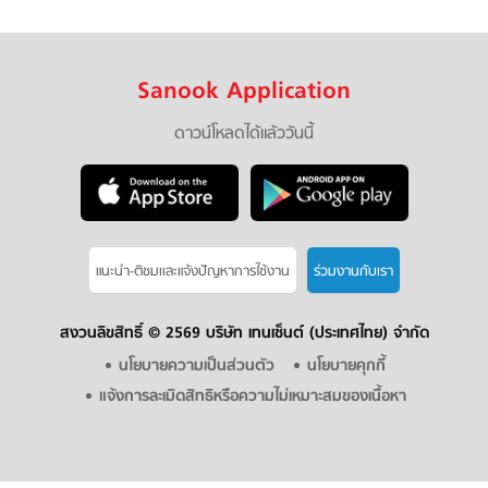
Sanook Application
ดาวน์โหลดได้แล้ววันนี้
แนะนำ-ติชมเเละแจ้งปัญหาการใช้งาน
ร่วมงานกับเรา
สงวนลิขสิทธิ์ ©
2569 บริษัท เทนเซ็นต์ (ประเทศไทย) จำกัด
นโยบายความเป็นส่วนตัว
นโยบายคุกกี้
แจ้งการละเมิดสิทธิหรือความไม่เหมาะสมของเนื้อหา