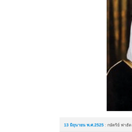
13 มิถุนายน
พ.ศ.2525
: กษัตริย์ ฟาฮั