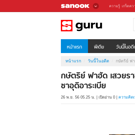
ความรู้
เกร็ดควา
หน้าแรก
พีเดีย
วันนี้ในอด
หน้าแรก
วันนี้ในอดีต
กษัตริย์ ฟ
กษัตริย์ ฟาฮัด เสวยราช
ซาอุดิอาระเบีย
26 พ.ย. 56 05.25 น.
|
เปิดอ่าน
0
|
ความคิดเ