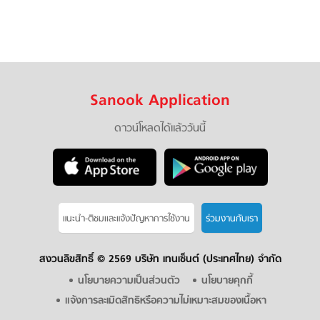
Sanook Application
ดาวน์โหลดได้แล้ววันนี้
แนะนำ-ติชมเเละแจ้งปัญหาการใช้งาน
ร่วมงานกับเรา
สงวนลิขสิทธิ์ ©
2569 บริษัท เทนเซ็นต์ (ประเทศไทย) จำกัด
นโยบายความเป็นส่วนตัว
นโยบายคุกกี้
แจ้งการละเมิดสิทธิหรือความไม่เหมาะสมของเนื้อหา