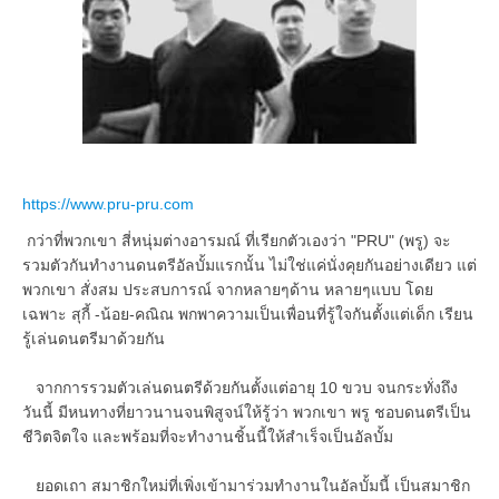
https://www.pru-pru.com
กว่าที่พวกเขา สี่หนุ่มต่างอารมณ์ ที่เรียกตัวเองว่า "PRU" (พรู) จะ
รวมตัวกันทำงานดนตรีอัลบั้มแรกนั้น ไม่ใช่แค่นั่งคุยกันอย่างเดียว แต่
พวกเขา สั่งสม ประสบการณ์ จากหลายๆด้าน หลายๆแบบ โดย
เฉพาะ สุกี้ -น้อย-คณิณ พกพาความเป็นเพื่อนที่รู้ใจกันตั้งแต่เด็ก เรียน
รู้เล่นดนตรีมาด้วยกัน
จากการรวมตัวเล่นดนตรีด้วยกันตั้งแต่อายุ 10 ขวบ จนกระทั่งถึง
วันนี้ มีหนทางที่ยาวนานจนพิสูจน์ให้รู้ว่า พวกเขา พรู ชอบดนตรีเป็น
ชีวิตจิตใจ และพร้อมที่จะทำงานชิ้นนี้ให้สำเร็จเป็นอัลบั้ม
ยอดเถา สมาชิกใหม่ที่เพิ่งเข้ามาร่วมทำงานในอัลบั้มนี้ เป็นสมาชิก