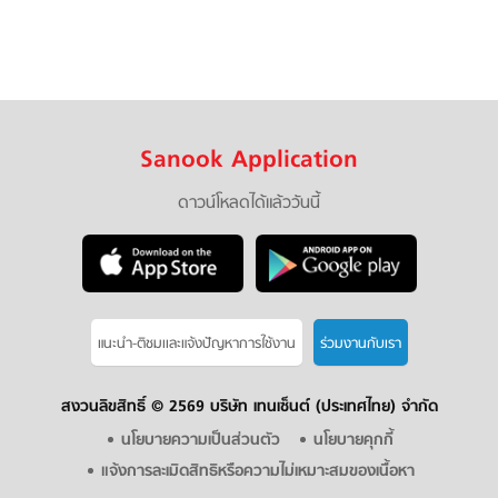
Sanook Application
ดาวน์โหลดได้แล้ววันนี้
แนะนำ-ติชมเเละแจ้งปัญหาการใช้งาน
ร่วมงานกับเรา
สงวนลิขสิทธิ์ ©
2569 บริษัท เทนเซ็นต์ (ประเทศไทย) จำกัด
นโยบายความเป็นส่วนตัว
นโยบายคุกกี้
แจ้งการละเมิดสิทธิหรือความไม่เหมาะสมของเนื้อหา