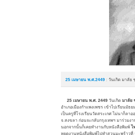
25 เมษายน
พ.ศ.2449
: วันเกิด มาลัย
25 เมษายน พ.ศ. 2449
วันเกิด
มาลัย ช
อำเภอเมืองกำแพงเพชร เข้าไปเรียนมัธยมท
เป็นครูที่โรงเรียนวัดสระเกศ ไม่นาก็ลาออก
จ.สงขลา ก่อนจะกลับกรุงเทพฯ มาร่วมงานก
นอกจากนั้นก็เคยทำงานกับหนังสือพิมพ์
ไ
หยุดงานหนังสือพิมพ์ไปทำสวนมะพร้าวที่ จ.ช