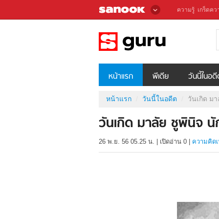
ความรู้
เกร็ดควา
หน้าแรก
พีเดีย
วันนี้ในอด
หน้าแรก
วันนี้ในอดีต
วันเกิด มา
วันเกิด มาลัย ชูพินิจ
26 พ.ย. 56 05.25 น.
|
เปิดอ่าน
0
|
ความคิดเ