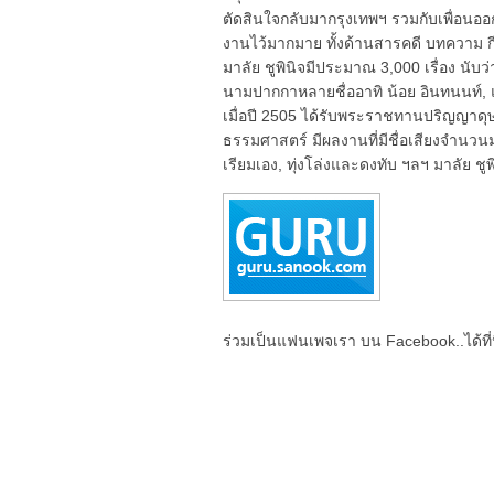
ตัดสินใจกลับมากรุงเทพฯ รวมกับเพื่อนออ
งานไว้มากมาย ทั้งด้านสารคดี บทความ ก
มาลัย ชูพินิจมีประมาณ 3,000 เรื่อง นับว
นามปากกาหลายชื่ออาทิ น้อย อินทนนท์, แม่อ
เมื่อปี 2505 ได้รับพระราชทานปริญญาดุ
ธรรมศาสตร์ มีผลงานที่มีชื่อเสียงจำนวนม
เรียมเอง, ทุ่งโล่งและดงทับ ฯลฯ มาลัย ชูพ
ร่วมเป็นแฟนเพจเรา บน Facebook..ได้ที่น