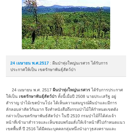
24 เมษายน
พ.ศ.2517
: ผืนป่าทุ่งใหญ่นเรศวร ได้รับการ
ประกาศให้เป็น เขตรักษาพันธุ์สัตว์ป่า
24 เมษายน พ.ศ. 2517
ผืน
ป่าทุ่งใหญ่นเรศวร
ได้รับการประกาศ
ให้เป็น
เขตรักษาพันธุ์สัตว์ป่า
ทั้งนี้เมื่อปี 2508 นายประเสริฐ อยู่
สำราญ ป่าไม้เขตบ้านโป่ง ได้เห็นความสมบูรณ์ผืนป่าและมีการ
ลักลอบล่าสัตว์กันมาก จึงทำหนังสือถึงกรมป่าไม้ให้กำหนดเขตดัง
กล่าวเป็นเขตรักษาพันธ์สัตว์ป่า ในปี 2510 กรมป่าไม้ก็ได้ส่งเจ้า
หน้าที่เข้ามาสำรวจและเห็นชอบพร้อมสั่งให้เจ้าหน้าที่ไปกำหนดแนว
เขตพื้นที่ ปี 2516 ได้มีคณะบุคคลกลุ่มหนึ่งนำอาวุธสงครามและ