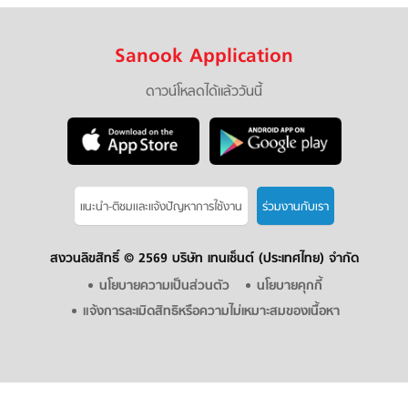
Sanook Application
ดาวน์โหลดได้แล้ววันนี้
แนะนำ-ติชมเเละแจ้งปัญหาการใช้งาน
ร่วมงานกับเรา
สงวนลิขสิทธิ์ ©
2569 บริษัท เทนเซ็นต์ (ประเทศไทย) จำกัด
นโยบายความเป็นส่วนตัว
นโยบายคุกกี้
แจ้งการละเมิดสิทธิหรือความไม่เหมาะสมของเนื้อหา